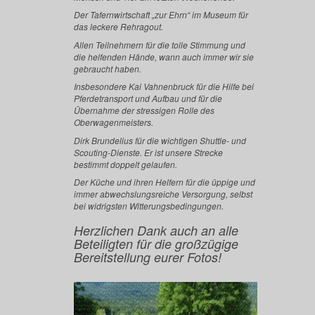
Der Tafernwirtschaft „zur Ehrn“ im Museum für
das leckere Rehragout.
Allen Teilnehmern für die tolle Stimmung und
die helfenden Hände, wann auch immer wir sie
gebraucht haben.
Insbesondere Kai Vahnenbruck für die Hilfe bei
Pferdetransport und Aufbau und für die
Übernahme der stressigen Rolle des
Oberwagenmeisters.
Dirk Brundelius für die wichtigen Shuttle- und
Scouting-Dienste. Er ist unsere Strecke
bestimmt doppelt gelaufen.
Der Küche und ihren Helfern für die üppige und
immer abwechslungsreiche Versorgung, selbst
bei widrigsten Witterungsbedingungen.
Herzlichen Dank auch an alle
Beteiligten für die großzügige
Bereitstellung eurer Fotos!