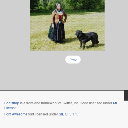
Prev
Bootstrap
is a front-end framework of Twitter, Inc. Code licensed under
MIT
License.
Font Awesome
font licensed under
SIL OFL 1.1
.