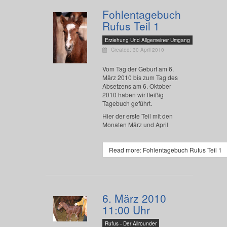
Fohlentagebuch
Rufus Teil 1
Erziehung Und Allgemeiner Umgang
Created: 30 April 2010
Vom Tag der Geburt am 6.
März 2010 bis zum Tag des
Absetzens am 6. Oktober
2010 haben wir fleißig
Tagebuch geführt.
Hier der erste Teil mit den
Monaten März und April
Read more: Fohlentagebuch Rufus Teil 1
6. März 2010
11:00 Uhr
Rufus - Der Allrounder