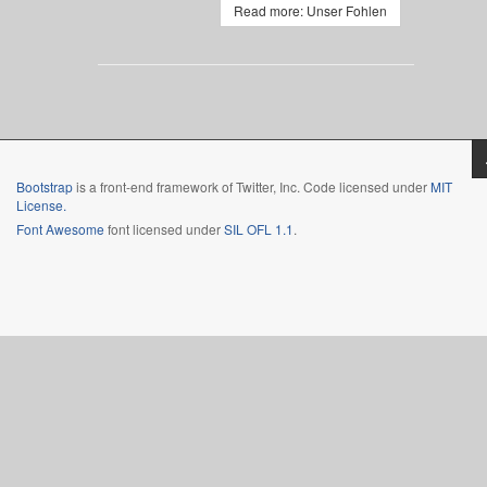
Read more: Unser Fohlen
Bootstrap
is a front-end framework of Twitter, Inc. Code licensed under
MIT
License.
Font Awesome
font licensed under
SIL OFL 1.1
.