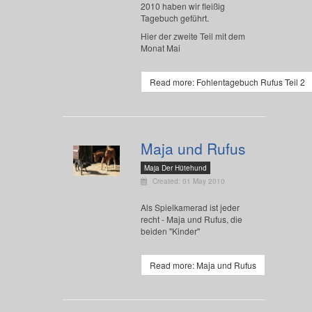
2010 haben wir fleißig
Tagebuch geführt.
Hier der zweite Teil mit dem
Monat Mai
Read more: Fohlentagebuch Rufus Teil 2
Maja und Rufus
Maja Der Hütehund
Created: 01 May 2010
Als Spielkamerad ist jeder
recht - Maja und Rufus, die
beiden "Kinder"
Read more: Maja und Rufus