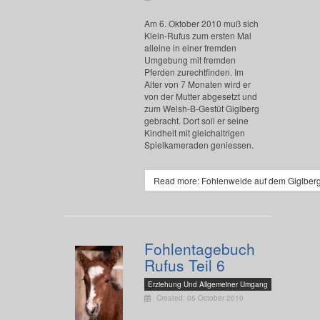
Am 6. Oktober 2010 muß sich
Klein-Rufus zum ersten Mal
alleine in einer fremden
Umgebung mit fremden
Pferden zurechtfinden. Im
Alter von 7 Monaten wird er
von der Mutter abgesetzt und
zum Welsh-B-Gestüt Giglberg
gebracht. Dort soll er seine
Kindheit mit gleichaltrigen
Spielkameraden geniessen.
Read more: Fohlenweide auf dem Giglber
Fohlentagebuch
Rufus Teil 6
Erziehung Und Allgemeiner Umgang
Created: 05 October 2010