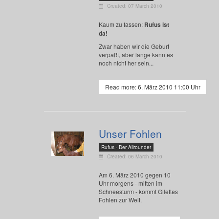
Created: 07 March 2010
Kaum zu fassen:
Rufus ist
da!
Zwar haben wir die Geburt
verpaßt, aber lange kann es
noch nicht her sein...
Read more: 6. März 2010 11:00 Uhr
Unser Fohlen
Rufus - Der Allrounder
Created: 06 March 2010
Am 6. März 2010 gegen 10
Uhr morgens - mitten im
Schneesturm - kommt Gilettes
Fohlen zur Welt.