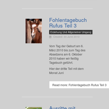
Fohlentagebuch
Rufus Teil 3
Erziehung Und Allgemeiner Umgang
Created: 30 June 2010
Vom Tag der Geburt am 6.
März 2010 bis zum Tag des
Absetzens am 6. Oktober
2010 haben wir fleißig
Tagebuch geführt.
Hier der dritte Teil mit dem
Monat Juni
Read more: Fohlentagebuch Rufus Teil 3
Ausritte mit