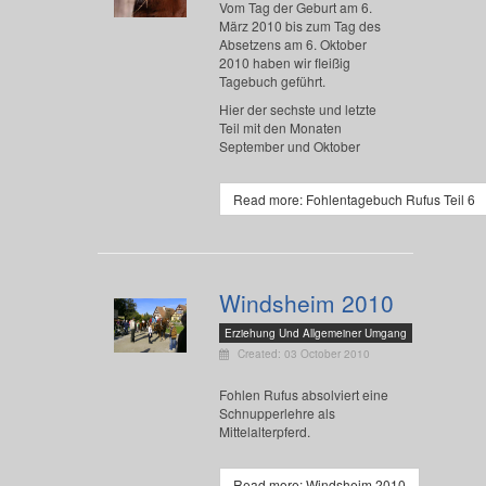
Vom Tag der Geburt am 6.
März 2010 bis zum Tag des
Absetzens am 6. Oktober
2010 haben wir fleißig
Tagebuch geführt.
Hier der sechste und letzte
Teil mit den Monaten
September und Oktober
Read more: Fohlentagebuch Rufus Teil 6
Windsheim 2010
Erziehung Und Allgemeiner Umgang
Created: 03 October 2010
Fohlen Rufus absolviert eine
Schnupperlehre als
Mittelalterpferd.
Read more: Windsheim 2010