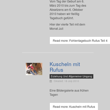
Vom Tag der Geburt am 6.
März 2010 bis zum Tag des
Absetzens am 6. Oktober
2010 haben wir fleißig
Tagebuch geführt.
Hier der vierte Teil mit dem
Monat Juli
Read more: Fohlentagebuch Rufus Teil 4
Kuscheln mit
Rufus
Erziehung Und Allgemeiner Umgang
Created: 18 July 2010
Eine Bildergalerie aus frühen
Tagen
Read more: Kuscheln mit Rufus