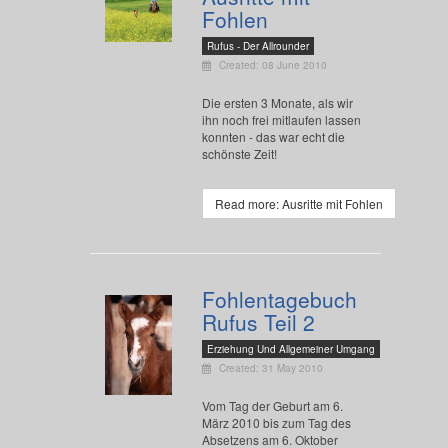
Fohlen
Rufus - Der Allrounder
Created: 08 June 2010
Die ersten 3 Monate, als wir
ihn noch frei mitlaufen lassen
konnten - das war echt die
schönste Zeit!
Read more: Ausritte mit Fohlen
Fohlentagebuch
Rufus Teil 2
Erziehung Und Allgemeiner Umgang
Created: 31 May 2010
Vom Tag der Geburt am 6.
März 2010 bis zum Tag des
Absetzens am 6. Oktober