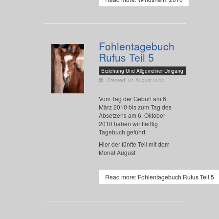
Fohlentagebuch
Rufus Teil 5
Erziehung Und Allgemeiner Umgang
Created: 31 August 2010
Vom Tag der Geburt am 6.
März 2010 bis zum Tag des
Absetzens am 6. Oktober
2010 haben wir fleißig
Tagebuch geführt.
Hier der fünfte Teil mit dem
Monat August
Read more: Fohlentagebuch Rufus Teil 5