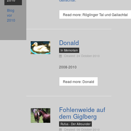
Blog
Read more: Röglinger Tal und Gailachtal
vor
2010
Donald
In Memoriam
Created: 24 October 2010
2008-2010
Read more: Donald
Fohlenweide auf
dem Giglberg
Rufus - Der Allrounder
Created: 06 October 2010