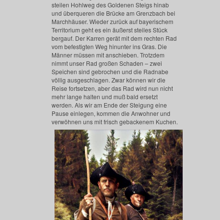
steilen Hohlweg des Goldenen Steigs hinab
und überqueren die Brücke am Grenzbach bei
Marchhäuser.
Wieder zurück auf bayerischem
Territorium geht es ein äußerst steiles Stück
bergauf. Der Karren gerät mit dem rechten Rad
vom befestigten Weg hinunter ins Gras. Die
Männer müssen mit anschieben. Trotzdem
nimmt unser Rad großen Schaden – zwei
Speichen sind gebrochen und die Radnabe
völlig ausgeschlagen. Zwar können wir die
Reise fortsetzen, aber das Rad wird nun nicht
mehr lange halten und
muß
bald ersetzt
werden.
Als wir am Ende der Steigung eine
Pause einlegen, kommen die Anwohner und
verwöhnen uns mit frisch gebackenem Kuchen.