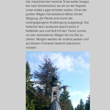
hat, marschiert der vereinte Tross weiter bergan
bis nach Schwendreut, wo wir an der Kapelle
unser erstes Lager errichten wollen. Einer der
großen Wägen hat wiederum Mühe mit der
Steigung, die Pferde sind durch die
vorangegangene Anstrengung ausgelaugt. Der
Kutscher des Landauers spannt seine 2
Kaltblüter aus und läuft mit den Tieren zurück,
um den überladenen Wagen bis ins Ziel zu
ziehen. Morgen werden wir anders packen und
auf diesem Fuhrwerk Gewicht reduzieren
müssen.