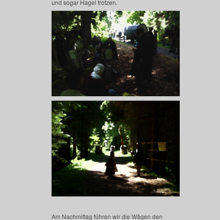
und sogar Hagel trotzen.
Am Nachmittag führen wir die Wägen den