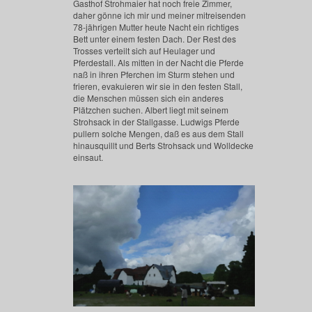
Gasthof Strohmaier hat noch freie Zimmer,
daher gönne ich mir und meiner mitreisenden
78-jährigen Mutter heute Nacht ein richtiges
Bett unter einem festen Dach. Der Rest des
Trosses verteilt sich auf Heulager und
Pferdestall. Als mitten in der Nacht die Pferde
naß in ihren Pferchen im Sturm stehen und
frieren, evakuieren wir sie in den festen Stall,
die Menschen müssen sich ein anderes
Plätzchen suchen. Albert liegt mit seinem
Strohsack in der Stallgasse. Ludwigs Pferde
pullern solche Mengen, daß es aus dem Stall
hinausquillt und Berts Strohsack und Wolldecke
einsaut.