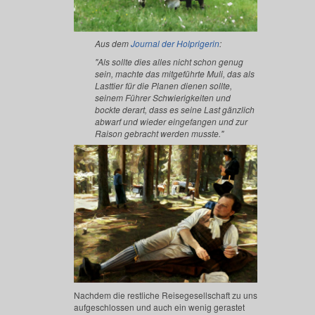
Aus dem
Journal der Holprigerin
:
"Als sollte dies alles nicht schon genug
sein, machte das mitgeführte Muli, das als
Lasttier für die Planen dienen sollte,
seinem Führer Schwierigkeiten und
bockte derart, dass es seine Last gänzlich
abwarf und wieder eingefangen und zur
Raison gebracht werden musste."
Nachdem die restliche Reisegesellschaft zu uns
aufgeschlossen und auch ein wenig gerastet