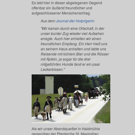
Es lebt hier in dieser abgelegenen Gegend
offenbar ein äußerst freundlicher und
aufgeschlossener Menschenschlag.
Aus dem
Journal der Holprigerin
:
"Wir kamen durch eine Ortschaft, in der
unser bunter Zug wieder viel Aufsehen
erregte. Auch hier erhielten wir einen
freundlichen Empfang. Ein Herr hieß uns
an seinem Haus anhalten und labte uns
Reisende mit kühlem Bier und die Rösser
mit Äpfeln, ja sogar für die drei
mitgeführten Hunde fand er ein paar
Leckerbissen."
Als wir unser Abendquartier in Haidmühle
gegenüber der Pfarrkirche St. Maximilian