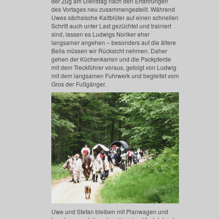
der Zug am Dienstag nach den Erfahrungen
des Vortages neu zusammengestellt. Während
Uwes sächsische Kaltblüter auf einen schnellen
Schritt auch unter Last gezüchtet und trainiert
sind, lassen es Ludwigs Noriker eher
langsamer angehen – besonders auf die ältere
Bella müssen wir Rücksicht nehmen. Daher
gehen der Küchenkarren und die Packpferde
mit dem Treckführer voraus, gefolgt von Ludwig
mit dem langsamen Fuhrwerk und begleitet vom
Gros der Fußgänger.
Uwe und Stefan bleiben mit Planwagen und