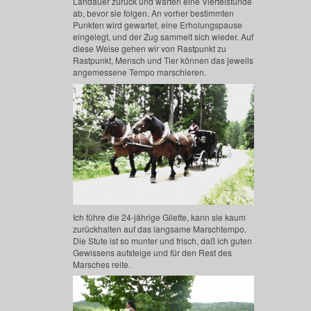
Landauer zurück und warten eine Viertelstunde
ab, bevor sie folgen. An vorher bestimmten
Punkten wird gewartet, eine Erholungspause
eingelegt, und der Zug sammelt sich wieder. Auf
diese Weise gehen wir von Rastpunkt zu
Rastpunkt, Mensch und Tier können das jeweils
angemessene Tempo marschieren.
Ich führe die 24-jährige Gilette, kann sie kaum
zurückhalten auf das langsame Marschtempo.
Die Stute ist so munter und frisch, daß ich guten
Gewissens aufsteige und für den Rest des
Marsches reite.