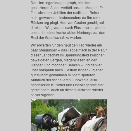
Der Herr Ingenieurgeograph, ein Herr
gesetzteren Alters, verläßt uns am Morgen. Er
fühlt sich den Unbillen der rustikalen Reise
nicht gewachsen, insbesondere da ihn sein
Rücken arg plagt. Herr von Coulon geruht, auf
direktem Weg voraus nach Finsterau zu fahren,
um dort in einer konfortablen Herberge auf den
Rest der Gesellschaft zu warten.
Wir erwarten für den heutigen Tag wieder ein
paar Steigungen – das liegt einfach in der Natur
dieser Landschaft im Spannungsfeld zwischen
bewaldeten Bergen, Magerwiesen an den
Hängen und moorigen Senken – und denken
über Vorspann nach. Gestern ist der Zug aber
gut zurecht gekommen mit dem späteren
Aufbruch der schnelleren Fuhrwerke, also
beschließen Kutscher und Oberwagenmeister
gemeinsam, auch an diesem Mittwoch wieder
so vorzugehen.