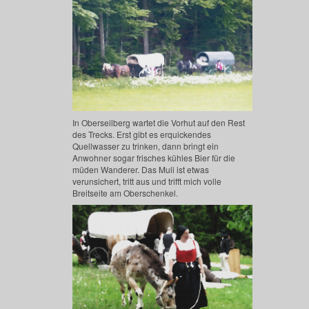
In Oberseilberg wartet die Vorhut auf den Rest
des Trecks. Erst gibt es erquickendes
Quellwasser zu trinken, dann bringt ein
Anwohner sogar frisches kühles Bier für die
müden Wanderer. Das Muli ist etwas
verunsichert, tritt aus und trifft mich volle
Breitseite am Oberschenkel.