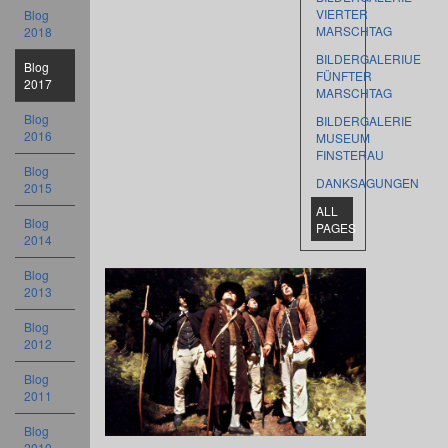
VIERTER
Blog
MARSCHTAG
2018
BILDERGALERIUE
Blog
FÜNFTER
2017
MARSCHTAG
Blog
BILDERGALERIE
2016
MUSEUM
FINSTERAU
Blog
DANKSAGUNGEN
2015
ALL
Blog
PAGES
2014
Blog
2013
Blog
2012
Blog
2011
Blog
2010