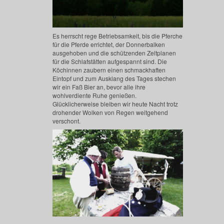
Es herrscht rege Betriebsamkeit, bis die Pferche
für die Pferde errichtet, der Donnerbalken
ausgehoben und die schützenden Zeltplanen
für die Schlafstätten aufgespannt sind. Die
Köchinnen zaubern einen schmackhaften
Eintopf und zum Ausklang des Tages stechen
wir ein Faß Bier an, bevor alle ihre
wohlverdiente Ruhe genießen.
Glücklicherweise bleiben wir heute Nacht trotz
drohender Wolken von Regen weitgehend
verschont.