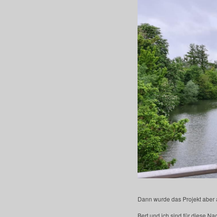
Dann wurde das Projekt aber a
Bert und ich sind für diese N