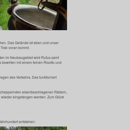
achen. Das Gelände ist eben und unser
m Trab voran kommt.
tten im Neubaugebiet wird Rufus samt
s bewirten mit einem feinen Risotto und
wegen des Verkehrs. Das funktioniert
 scheppernden eisenbeschlagenen Rädern,
z wieder eingefangen werden. Zum Glück
 Jahrhundert entstehen: