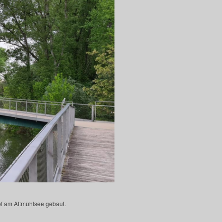
of am Altmühlsee gebaut.