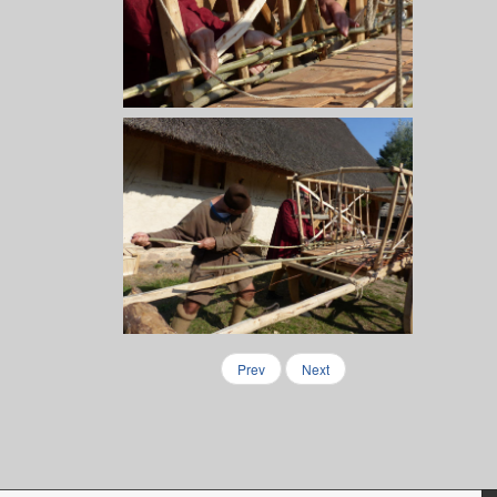
Prev
Next