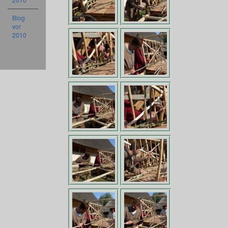
Blog
vor
2010