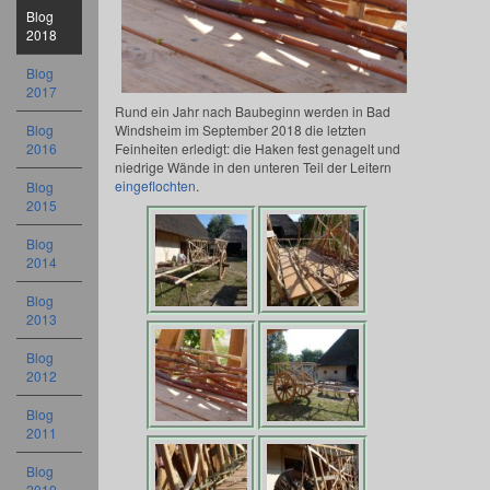
Blog
2018
Blog
2017
Rund ein Jahr nach Baubeginn werden in Bad
Blog
Windsheim im September 2018 die letzten
2016
Feinheiten erledigt: die Haken fest genagelt und
niedrige Wände in den unteren Teil der Leitern
eingeflochten
.
Blog
2015
Blog
2014
Blog
2013
Blog
2012
Blog
2011
Blog
2010