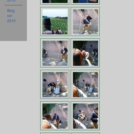
Blog
vor
2010