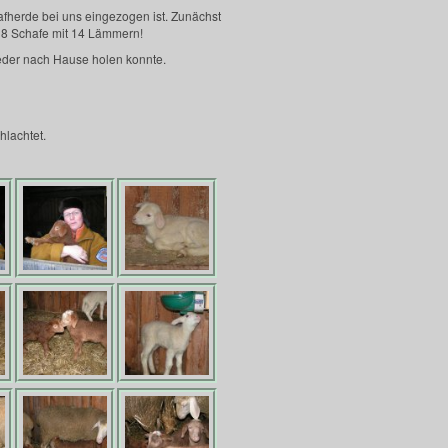
hafherde bei uns eingezogen ist. Zunächst
g 8 Schafe mit 14 Lämmern!
eder nach Hause holen konnte.
hlachtet.