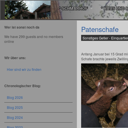
* SCHMARHOF
* HAUS UND 
Patenschafe
Wer ist sonst noch da
We have 299 guests and no members
Sonstiges Getier - Einquarti
online
Anfang Januar bei 15 Grad m
Wir über uns:
Schafe brachte jeweils Zwillin
Hier sind wir zu finden
Chronologischer Blog:
Blog 2026
Blog 2025
Blog 2024
Blog 2023