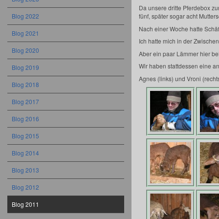
Da unsere dritte Pferdebox zur
Blog 2022
fünf, später sogar acht Mutt
Nach einer Woche hatte Schäf
Blog 2021
Ich hatte mich in der Zwische
Blog 2020
Aber ein paar Lämmer hier beh
Wir haben stattdessen eine a
Blog 2019
Agnes (links) und Vroni (recht
Blog 2018
Blog 2017
Blog 2016
Blog 2015
Blog 2014
Blog 2013
Blog 2012
Blog 2011