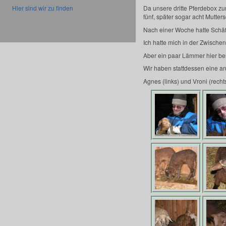
Hier sind wir zu finden
Da unsere dritte Pferdebox zur
fünf, später sogar acht Mutt
Nach einer Woche hatte Schäf
Ich hatte mich in der Zwische
Aber ein paar Lämmer hier beh
Wir haben stattdessen eine a
Agnes (links) und Vroni (recht