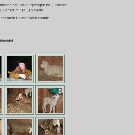
hafherde bei uns eingezogen ist. Zunächst
g 8 Schafe mit 14 Lämmern!
eder nach Hause holen konnte.
hlachtet.