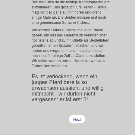
Bert muß sich da die richtige Körpersprache erst
antrainieren. Das gilt auch fürs Reiten - Rufus
mag nicht so ganz auf ihn hören und dreht
einige Male ab. Die Beiden müssen erst noch
eine gemeinsame Sprache finden...
Wir werden Rufus zunächst mal eine Pause
geben, um das neu Gelernte zu verinnerlichen,
höchstens ab und zu mit Gilette als Begleitpferd
gemütlich einen Spazierritt machen, und wir
haben uns vorgenommen, ihn später im Jahr
noch mal für einige Zeit zu Claudia zu stellen.
Wir selbst werden uns zu Hause derweil aufs
Fahren konzentrieren.
Es ist verlockend, wenn ein
junges Pferd bereits so
erwachsen aussieht und willig
mitmacht - wir dürfen nicht
vergessen: er ist erst 3!
Next