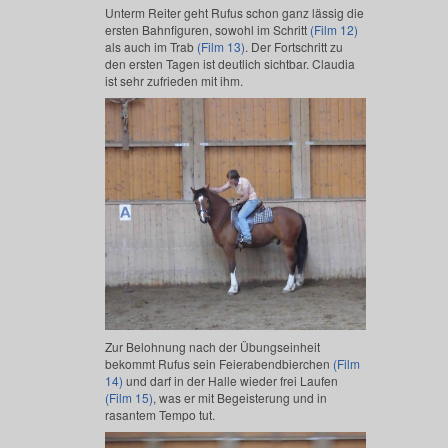
Unterm Reiter geht Rufus schon ganz lässig die
ersten Bahnfiguren, sowohl im Schritt
(Film 12)
als auch im Trab
(Film 13)
. Der Fortschritt zu
den ersten Tagen ist deutlich sichtbar. Claudia
ist sehr zufrieden mit ihm.
Zur Belohnung nach der Übungseinheit
bekommt Rufus sein Feierabendbierchen
(Film
14)
und darf in der Halle wieder frei Laufen
(Film 15)
, was er mit Begeisterung und in
rasantem Tempo tut.