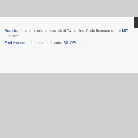
Bootstrap
is a front-end framework of Twitter, Inc. Code licensed under
MIT
License.
Font Awesome
font licensed under
SIL OFL 1.1
.