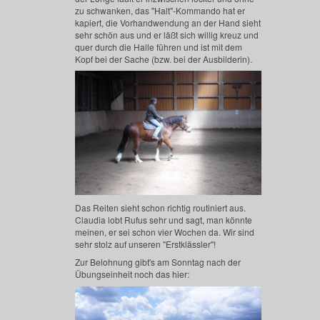
zu schwanken, das "Halt"-Kommando hat er
kapiert, die Vorhandwendung an der Hand sieht
sehr schön aus und er läßt sich willig kreuz und
quer durch die Halle führen und ist mit dem
Kopf bei der Sache (bzw. bei der Ausbilderin).
Das Reiten sieht schon richtig routiniert aus.
Claudia lobt Rufus sehr und sagt, man könnte
meinen, er sei schon vier Wochen da. Wir sind
sehr stolz auf unseren "Erstklässler"!
Zur Belohnung gibt's am Sonntag nach der
Übungseinheit noch das hier: