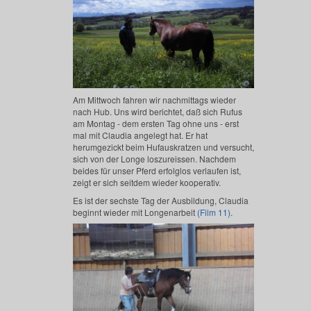
Am Mittwoch fahren wir nachmittags wieder
nach Hub. Uns wird berichtet, daß sich Rufus
am Montag - dem ersten Tag ohne uns - erst
mal mit Claudia angelegt hat. Er hat
herumgezickt beim Hufauskratzen und versucht,
sich von der Longe loszureissen. Nachdem
beides für unser Pferd erfolglos verlaufen ist,
zeigt er sich seitdem wieder kooperativ.
Es ist der sechste Tag der Ausbildung, Claudia
beginnt wieder mit Longenarbeit
(Film 11)
.