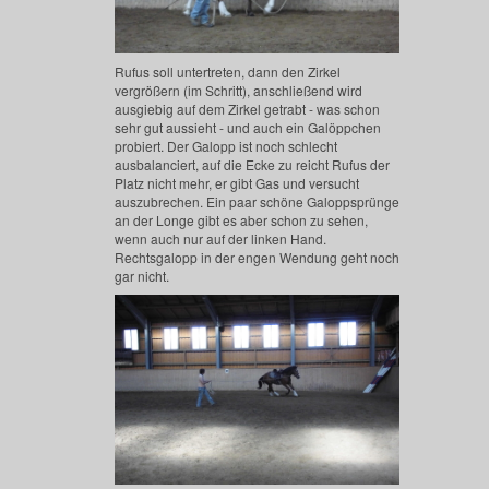
Rufus soll untertreten, dann den Zirkel
vergrößern (im Schritt), anschließend wird
ausgiebig auf dem Zirkel getrabt - was schon
sehr gut aussieht - und auch ein Galöppchen
probiert. Der Galopp ist noch schlecht
ausbalanciert, auf die Ecke zu reicht Rufus der
Platz nicht mehr, er gibt Gas und versucht
auszubrechen. Ein paar schöne Galoppsprünge
an der Longe gibt es aber schon zu sehen,
wenn auch nur auf der linken Hand.
Rechtsgalopp in der engen Wendung geht noch
gar nicht.