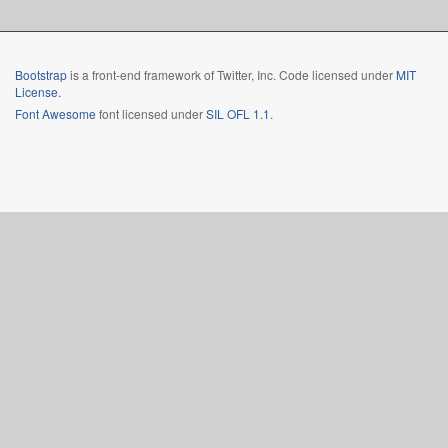
Bootstrap
is a front-end framework of Twitter, Inc. Code licensed under
MIT
License.
Font Awesome
font licensed under
SIL OFL 1.1
.