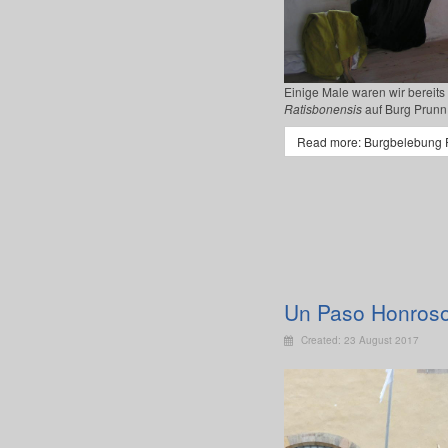
Einige Male waren wir berei
Ratisbonensis
auf Burg Prunn
Read more: Burgbelebung 
Un Paso Honros
Created: 23 August 2017