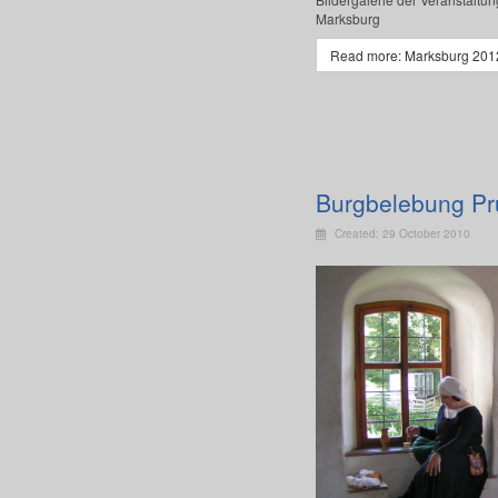
Marksburg
Read more: Marksburg 201
Burgbelebung Pr
Created: 29 October 2010