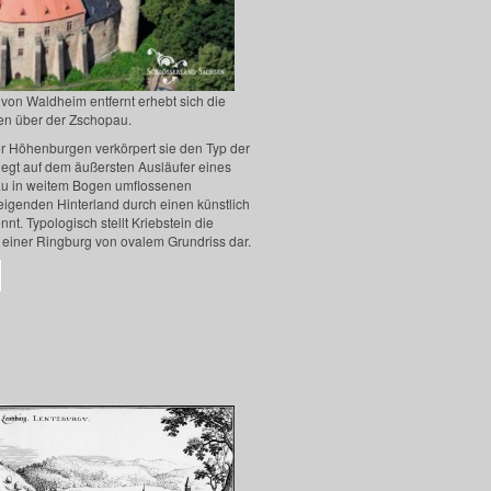
 von Waldheim entfernt erhebt sich die
sen über der Zschopau.
r Höhenburgen verkörpert sie den Typ der
iegt auf dem äußersten Ausläufer eines
au in weitem Bogen umflossenen
eigenden Hinterland durch einen künstlich
nt. Typologisch stellt Kriebstein die
 einer Ringburg von ovalem Grundriss dar.