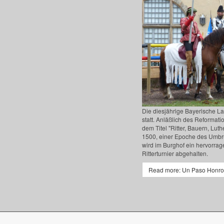
Die diesjährige Bayerische La
statt. Anläßlich des Reformati
dem Titel "Ritter, Bauern, Lu
1500, einer Epoche des Umbr
wird im Burghof ein hervorrag
Ritterturnier abgehalten.
Read more: Un Paso Honro