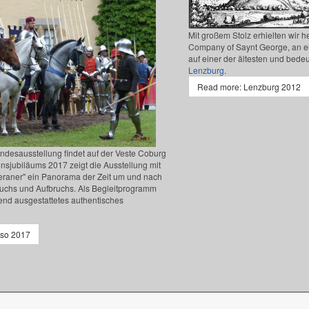
Mit großem Stolz erhielten wir h
Company of Saynt George, an ei
auf einer der ältesten und bed
Lenzburg
.
Read more: Lenzburg 2012
ndesausstellung findet auf der Veste Coburg
onsjubiläums 2017 zeigt die Ausstellung mit
theraner" ein Panorama der Zeit um und nach
uchs und Aufbruchs. Als Begleitprogramm
end ausgestattetes authentisches
so 2017