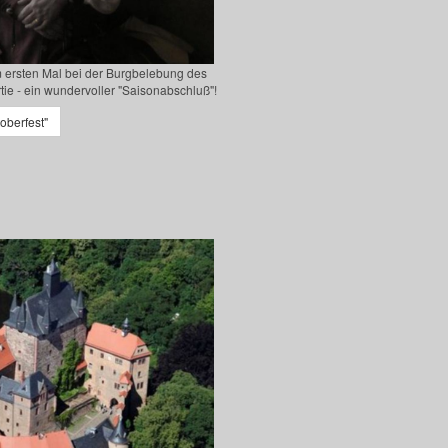
 ersten Mal bei der Burgbelebung des
tie - ein wundervoller "Saisonabschluß"!
oberfest"