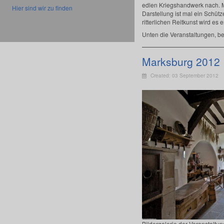
edlen Kriegshandwerk nach. Me
Hier sind wir zu finden
Darstellung ist mal ein Schütz
ritterlichen Reitkunst wird e
Unten die Veranstaltungen, be
Marksburg 2012
Created: 03 September 2012
Bildergalerie der Veranstaltu