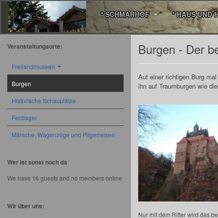
* SCHMARHOF
* HAUS UND 
Burgen - Der b
Veranstaltungsorte:
Freilandmuseen
Auf einer richtigen Burg mal
Burgen
ihn auf Traumburgen wie di
Historische Schauplätze
Feldlager
Märsche, Wagenzüge und Pilgerreisen
Wer ist sonst noch da
We have 16 guests and no members online
Wir über uns:
Nur mit dem Ritter wird das b