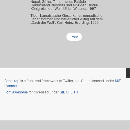
Nepal; Götter, Tempel unds Paläste im
Geburtsland Buddhas und einzigen Hindu-
Königreich der Welt. Ulrich Wiesner. 1997
Tibet; Lamaistische Klosterkultur, nomadische
Lebensformen und bäuerlicher Alltag auf dem
„Dach der Welt“. Karl-Heinz Everding. 1999
Prev
Bootstrap
is a front-end framework of Twitter, Inc. Code licensed under
MIT
License.
Font Awesome
font licensed under
SIL OFL 1.1
.