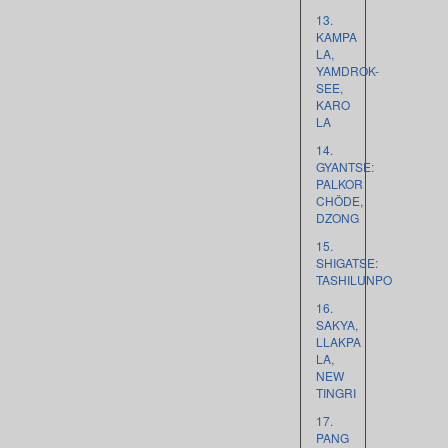
13.
KAMPA
LA,
YAMDROK-
SEE,
KARO
LA
14.
GYANTSE:
PALKOR
CHÖDE,
DZONG
15.
SHIGATSE:
TASHILUNPO
16.
SAKYA,
LLAKPA
LA,
NEW
TINGRI
17.
PANG