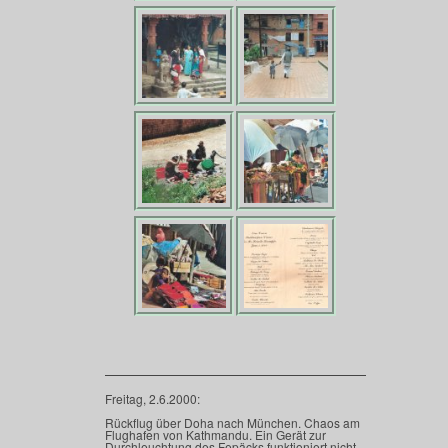
F
reitag, 2.6.2000:
Rückflug über Doha nach München. Chaos am
Flughafen von Kathmandu. Ein Gerät zur
Durchleuchtung des Fepäcks funktioniert nicht,