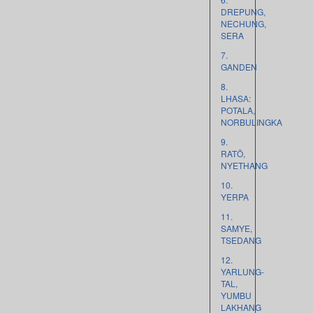
DREPUNG,
NECHUNG,
SERA
7.
GANDEN
8.
LHASA:
POTALA,
NORBULINGKA
9.
RATÖ,
NYETHANG
10.
YERPA
11.
SAMYE,
TSEDANG
12.
YARLUNG-
TAL,
YUMBU
LAKHANG