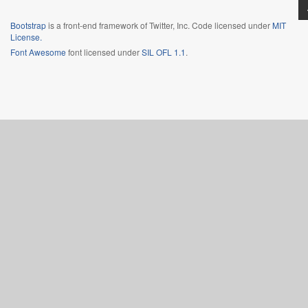
Bootstrap
is a front-end framework of Twitter, Inc. Code licensed under
MIT
License.
Font Awesome
font licensed under
SIL OFL 1.1
.