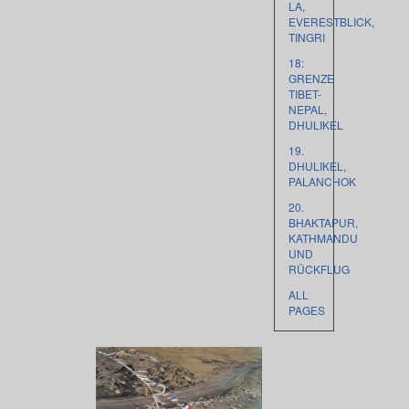
LA,
EVERESTBLICK,
TINGRI
18:
GRENZE
TIBET-
NEPAL,
DHULIKEL
19.
DHULIKEL,
PALANCHOK
20.
BHAKTAPUR,
KATHMANDU
UND
RÜCKFLUG
ALL
PAGES