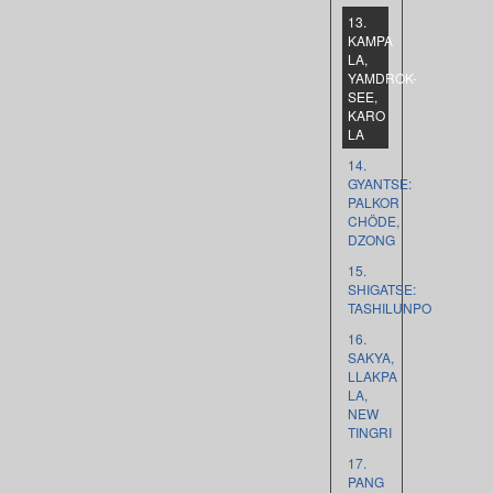
13.
KAMPA
LA,
YAMDROK-
SEE,
KARO
LA
14.
GYANTSE:
PALKOR
CHÖDE,
DZONG
15.
SHIGATSE:
TASHILUNPO
16.
SAKYA,
LLAKPA
LA,
NEW
TINGRI
17.
PANG