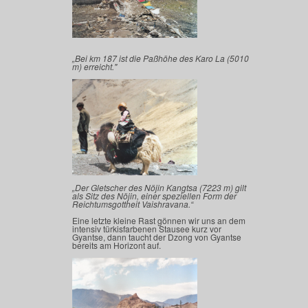
„Bei km 187 ist die Paßhöhe des Karo La (5010
m) erreicht."
„Der Gletscher des Nöjin Kangtsa (7223 m) gilt
als Sitz des Nöjin, einer speziellen Form der
Reichtumsgottheit Vaishravana.“
Eine letzte kleine Rast gönnen wir uns an dem
intensiv türkisfarbenen Stausee kurz vor
Gyantse, dann taucht der Dzong von Gyantse
bereits am Horizont auf.