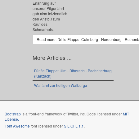
Erfahrung auf
unserer Pilgerfahrt
gab also letztendlich
den Anstoß zum
Kauf des
Schmarhofs.
Read more: Dritte Etappe: Colmberg - Nordenberg - Rothen
More Articles ...
Fünfte Etappe: Ulm - Biberach - Bachritterburg
(Kanzach)
Wallfahrt zur heiligen Walburga
Bootstrap
is a front-end framework of Twitter, Inc. Code licensed under
MIT
License.
Font Awesome
font licensed under
SIL OFL 1.1
.