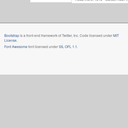
Bootstrap
is a front-end framework of Twitter, Inc. Code licensed under
MIT
License.
Font Awesome
font licensed under
SIL OFL 1.1
.