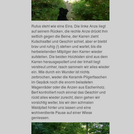
Rufus steht wie eine Eins. Die linke Anze liegt
auf seinem Rücken, die rechte Anze drückt ihm
seitlich gegen die Beine, der Karren zieht
Kutschsattel und Geschirr schief, aber er bleibt
brav und ruhig (!) stehen und wartet, bis die
herbeieilenden Mitpilger den Karren wieder
aufstellen. Die beiden Holzkisten sind aus dem
Karren herausgepoltert und der Inhalt liegt
verstreut umher, rasch sammeln wir alles wieder
ein. Wie durch ein Wunder ist nichts
zerbrochen, weder die Keramik-Pilgerflaschen
im Gepäck noch die enorm belasteten
Wagenräder oder die Anzen aus Eschenholz.
Bert kontrolliert noch einmal das Geschirr und
rückt alles wieder zurecht, dann gehen wir
vorsichtig weiter, bis wir den schmalen
Waldpfad hinter uns lassen und eine
wohlverdiente Pause auf einer Wiese
geniessen.