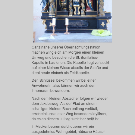
Ganz nahe unserer Übernachtungsstation
machen wir gleich am Morgen einen kleinen
Umweg und besuchen die St. Bonifatius-
Kapelle in Laufenen. Die Kapelle liegt versteckt
auf einer kleinen Wiese abseits der Straße und
dient heute einfach als Feldkapelle.
Den Schlüssel bekommen wir bei einer
Anwohnerin, also können wir auch den
Innenraum bewundern.
Nach dem kleinen Abstecher folgen wir wieder
dem Jakobsweg. Als der Pfad an einem
schattigen kleinen Bach entlang verläuft,
erscheint uns dieser Weg besonders idyllisch,
da es an diesem Julitag furchtbar heiß ist.
In Meckenbeuren durchqueren wir ein
ausgedehntes Wohngebiet, hübsche Häuser