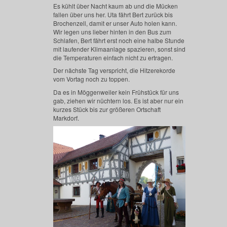
Es kühlt über Nacht kaum ab und die Mücken
fallen über uns her. Uta fährt Bert zurück bis
Brochenzell, damit er unser Auto holen kann.
Wir legen uns lieber hinten in den Bus zum
Schlafen, Bert fährt erst noch eine halbe Stunde
mit laufender Klimaanlage spazieren, sonst sind
die Temperaturen einfach nicht zu ertragen.
Der nächste Tag verspricht, die Hitzerekorde
vom Vortag noch zu toppen.
Da es in Möggenweiler kein Frühstück für uns
gab, ziehen wir nüchtern los. Es ist aber nur ein
kurzes Stück bis zur größeren Ortschaft
Markdorf.