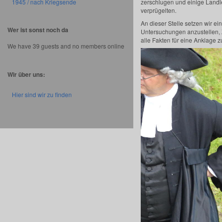
1945 / nach Kriegsende
zerschlugen und einige Landle
verprügelten.
An dieser Stelle setzen wir ei
Wer ist sonst noch da
Untersuchungen anzustellen, 
alle Fakten für eine Anklage 
We have 39 guests and no members online
Wir über uns:
Hier sind wir zu finden