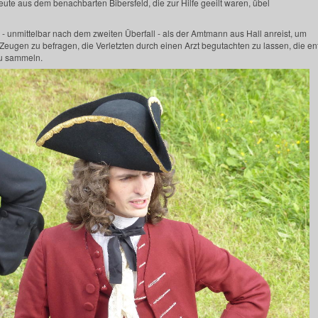
ute aus dem benachbarten Bibersfeld, die zur Hilfe geeilt waren, übel
n - unmittelbar nach dem zweiten Überfall - als der Amtmann aus Hall anreist, um
Zeugen zu befragen, die Verletzten durch einen Arzt begutachten zu lassen, di
zu sammeln.