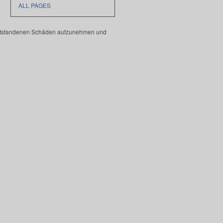
ALL PAGES
e entstandenen Schäden aufzunehmen und