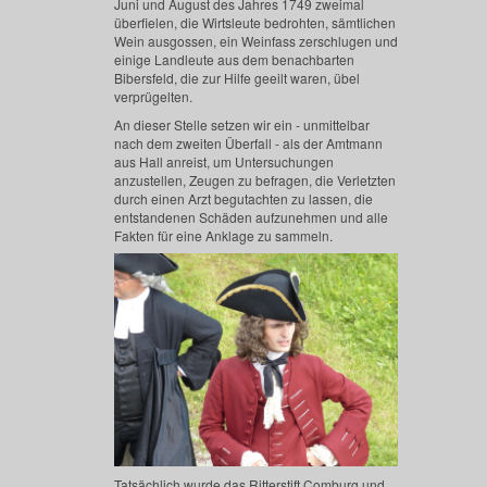
Juni und August des Jahres 1749 zweimal
überfielen, die Wirtsleute bedrohten, sämtlichen
Wein ausgossen, ein Weinfass zerschlugen und
einige Landleute aus dem benachbarten
Bibersfeld, die zur Hilfe geeilt waren, übel
verprügelten.
An dieser Stelle setzen wir ein - unmittelbar
nach dem zweiten Überfall - als der Amtmann
aus Hall anreist, um Untersuchungen
anzustellen, Zeugen zu befragen, die Verletzten
durch einen Arzt begutachten zu lassen, die
entstandenen Schäden aufzunehmen und alle
Fakten für eine Anklage zu sammeln.
Tatsächlich wurde das Ritterstift Comburg und