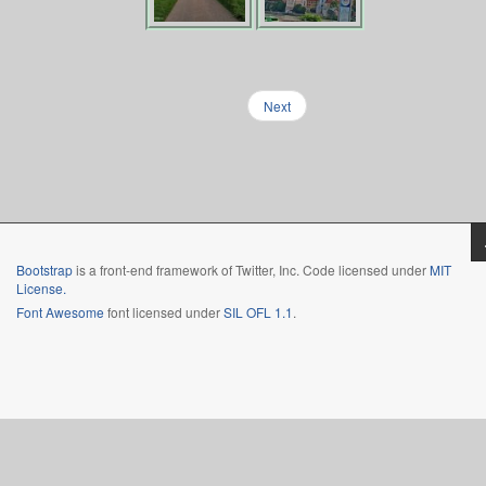
Next
Bootstrap
is a front-end framework of Twitter, Inc. Code licensed under
MIT
License.
Font Awesome
font licensed under
SIL OFL 1.1
.