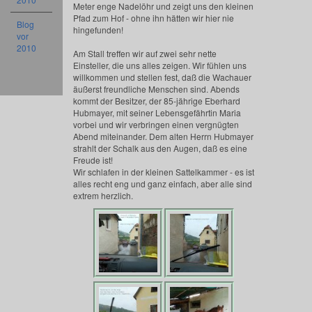
Meter enge Nadelöhr und zeigt uns den kleinen
Pfad zum Hof - ohne ihn hätten wir hier nie
Blog
hingefunden!
vor
2010
Am Stall treffen wir auf zwei sehr nette
Einsteller, die uns alles zeigen. Wir fühlen uns
willkommen und stellen fest, daß die Wachauer
äußerst freundliche Menschen sind. Abends
kommt der Besitzer, der 85-jährige Eberhard
Hubmayer, mit seiner Lebensgefährtin Maria
vorbei und wir verbringen einen vergnügten
Abend miteinander. Dem alten Herrn Hubmayer
strahlt der Schalk aus den Augen, daß es eine
Freude ist!
Wir schlafen in der kleinen Sattelkammer - es ist
alles recht eng und ganz einfach, aber alle sind
extrem herzlich.