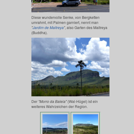
Diese wundervolle Senke, von Bergketten
umrahmt, mit Palmen garniert, nennt man
"
Jardim de Maitreya
"
, also Garten des Maitreya
(Buddha).
Der
"Morro da Baleia"
(Wal-Hügel) ist ein
weiteres Wahrzeichen der Region.