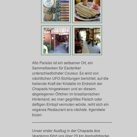
Alto Paraíso ist ein seltsamer Ort, ein
Sammelbecken für Esoteriker
unterschiedlichster Couleur. Es wird von
nächtlichen UFO-Sichtungen berichtet, auf die
heilende Kraft der Kristalle im Erdreich der
Chapada hingewiesen und an diesem
abgelegenen Örtchen im brasilianischen
Hinterland, wo man gegrilltes Fleisch oder
deftigen Eintopf vermuten würde, reiht sich ein
veganes Restaurant ans nächste. Irgendwie
bizarr.
Unser erster Ausflug in der Chapada dos
Veadeiros führt uns über 20 km Asphaltstrecke