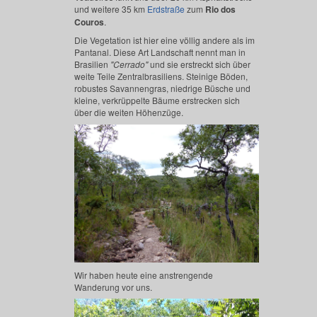
und weitere 35 km
Erdstraße
zum
Rio dos
Couros
.
Die Vegetation ist hier eine völlig andere als im
Pantanal. Diese Art Landschaft nennt man in
Brasilien
"Cerrado"
und sie erstreckt sich über
weite Teile Zentralbrasiliens. Steinige Böden,
robustes Savannengras, niedrige Büsche und
kleine, verkrüppelte Bäume erstrecken sich
über die weiten Höhenzüge.
Wir haben heute eine anstrengende
Wanderung vor uns.