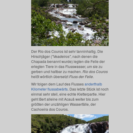
Der Rio dos Couros ist sehr tanninhaltig. Die
Hirschjäger (
"Veadeiros"
, nach denen die
Chapada benannt wurde) legten die Felle der
erlegten Tiere in das Flusswasser, um sie zu
gerben und haltbar zu machen.
Rio dos Couros
heißt wörtlich übersetzt
Fluss der Felle
.
Wir folgen dem Lauf des Flusses
anderthalb
Kilometer flussabwärts
. Das letzte Stück ist noch
einmal sehr steil, eine echte Kletterpartie. Hier
geht Bert alleine mit Acauã weiter bis zum
größten der unzähligen Wasserfälle, der
Cachoeira dos Couros.