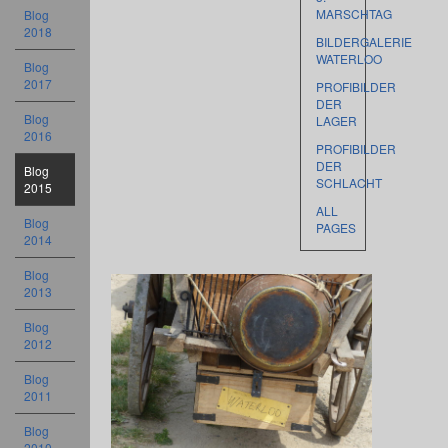
MARSCHTAG
Blog
2018
BILDERGALERIE
WATERLOO
Blog
2017
PROFIBILDER
DER
Blog
LAGER
2016
PROFIBILDER
DER
Blog
SCHLACHT
2015
ALL
Blog
PAGES
2014
Blog
2013
Blog
2012
Blog
2011
Blog
2010