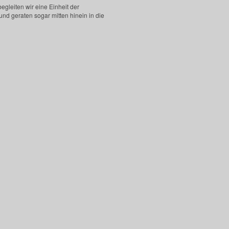
egleiten wir eine Einheit der
d geraten sogar mitten hinein in die