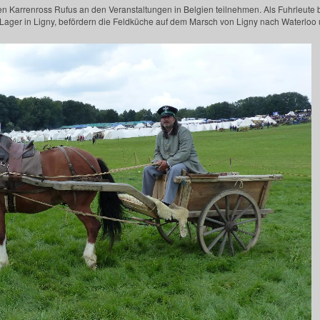
en Karrenross Rufus an den Veranstaltungen in Belgien teilnehmen. Als Fuhrleute b
ager in Ligny, befördern die Feldküche auf dem Marsch von Ligny nach Waterloo un