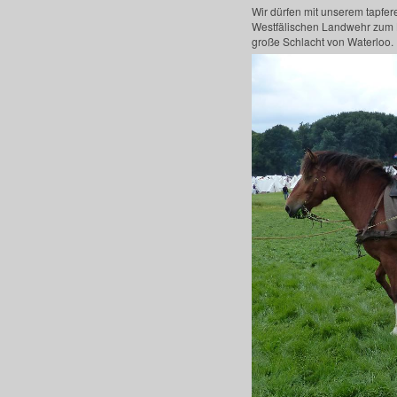
Wir dürfen mit unserem tapfer
Westfälischen Landwehr zum L
große Schlacht von Waterloo.