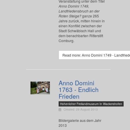
Veranstaltung unter dem Titel
Anno Domini 1749,
Landfriedensbruch an der
Roten Steige?
ganze 265
Jahre zurück, mitten hinein in
einen Konflikt zwischen der
Stadt Schwäbisch Hall und
dem benachbarten Ritterstift
Comburg.
Read more: Anno Domini 1749 - Landfried
Anno Domini
1763 - Endlich
Frieden
Hohenloher Freilandmuseum In Wackershofen
Created: 29 August 2013
Bildergalerie aus dem Jahr
2013