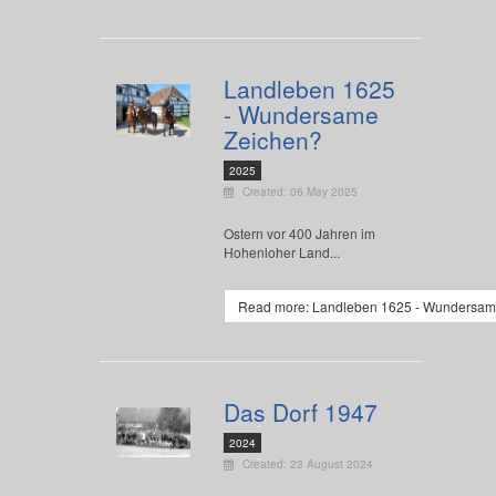
Landleben 1625
- Wundersame
Zeichen?
2025
Created: 06 May 2025
Ostern vor 400 Jahren im
Hohenloher Land...
Read more: Landleben 1625 - Wundersam
Das Dorf 1947
2024
Created: 23 August 2024