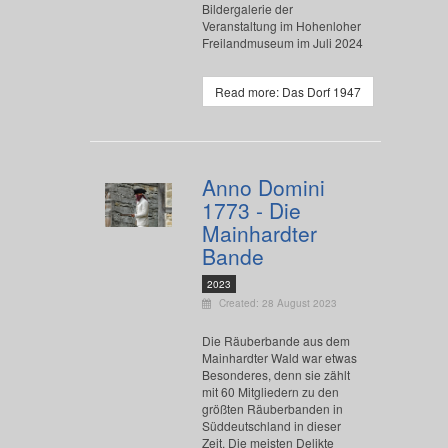
Bildergalerie der
Veranstaltung im Hohenloher
Freilandmuseum im Juli 2024
Read more: Das Dorf 1947
Anno Domini
1773 - Die
Mainhardter
Bande
2023
Created: 28 August 2023
Die Räuberbande aus dem
Mainhardter Wald war etwas
Besonderes, denn sie zählt
mit 60 Mitgliedern zu den
größten Räuberbanden in
Süddeutschland in dieser
Zeit. Die meisten Delikte