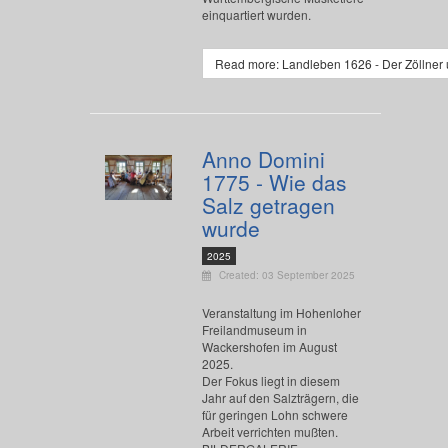
einquartiert wurden.
Read more: Landleben 1626 - Der Zöllner 
Anno Domini
1775 - Wie das
Salz getragen
wurde
2025
Created: 03 September 2025
Veranstaltung im Hohenloher
Freilandmuseum in
Wackershofen im August
2025.
Der Fokus liegt in diesem
Jahr auf den Salzträgern, die
für geringen Lohn schwere
Arbeit verrichten mußten.