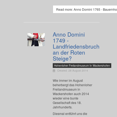
Read more: Anno Domini 1765 - Bauernho
Anno Domini
1749 -
Landfriedensbruch
an der Roten
Steige?
Hohenloher Freilandmuseum In Wackershofen
Created: 28 August 2014
Wie immer im August
beherbergt das Hohenloher
Freilandmuseum in
Wackershofen auch 2014
wieder eine bunte
Gesellschaft des 18.
Jahrhunderts.
Diesmal entführt uns die