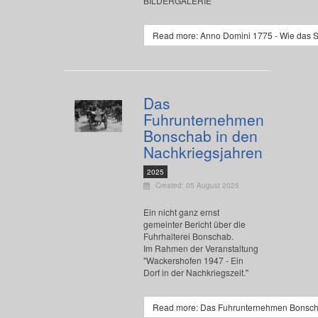
BILDERGALERIE
Read more: Anno Domini 1775 - Wie das S
Das
Fuhrunternehmen
Bonschab in den
Nachkriegsjahren
2025
Created: 05 August 2025
Ein nicht ganz ernst
gemeinter Bericht über die
Fuhrhalterei Bonschab.
Im Rahmen der Veranstaltung
"Wackershofen 1947 - Ein
Dorf in der Nachkriegszeit."
Read more: Das Fuhrunternehmen Bonscha