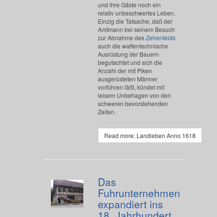
und ihre Gäste noch ein
relativ unbeschwertes Leben.
Einzig die Tatsache, daß der
Amtmann bei seinem Besuch
zur Abnahme des
Zehenteids
auch die waffentechnische
Ausrüstung der Bauern
begutachtet und sich die
Anzahl der mit Piken
ausgerüsteten Männer
vorführen läßt, kündet mit
leisem Unbehagen von den
schweren bevorstehenden
Zeiten.
Read more: Landleben Anno 1618
Das
Fuhrunternehmen
expandiert ins
18. Jahrhundert