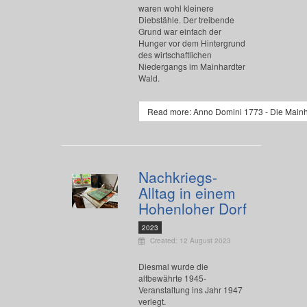
waren wohl kleinere
Diebstähle. Der treibende
Grund war einfach der
Hunger vor dem Hintergrund
des wirtschaftlichen
Niedergangs im Mainhardter
Wald.
Read more: Anno Domini 1773 - Die Main
Nachkriegs-
Alltag in einem
Hohenloher Dorf
2023
Created: 12 August 2023
Diesmal wurde die
altbewährte 1945-
Veranstaltung ins Jahr 1947
verlegt.