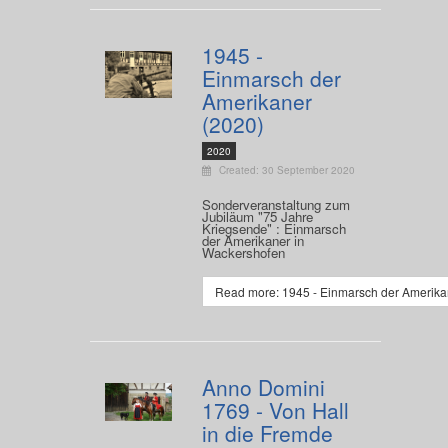
1945 -
Einmarsch der
Amerikaner
(2020)
2020
Created: 30 September 2020
Sonderveranstaltung zum
Jubiläum "75 Jahre
Kriegsende" : Einmarsch
der Amerikaner in
Wackershofen
Read more: 1945 - Einmarsch der Amerika
Anno Domini
1769 - Von Hall
in die Fremde