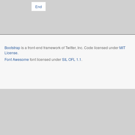
End
Bootstrap
is a front-end framework of Twitter, Inc. Code licensed under
MIT
License.
Font Awesome
font licensed under
SIL OFL 1.1
.