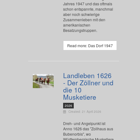
Jahres 1947 und das oftmals
schon entspannte, manchmal
aber noch schwierige
Zusammenleben mit den
amerikanischen
Besatzungstruppen.
Read more: Das Dorf 1947
Landleben 1626
- Der Zöllner und
die 10
Musketiere
2026
Created: 21 April 2026
Dreh- und Angelpunkt ist
Anno 1626 das "Zollhaus aus
Bubenorbis", wo
Württembergische Musketiere