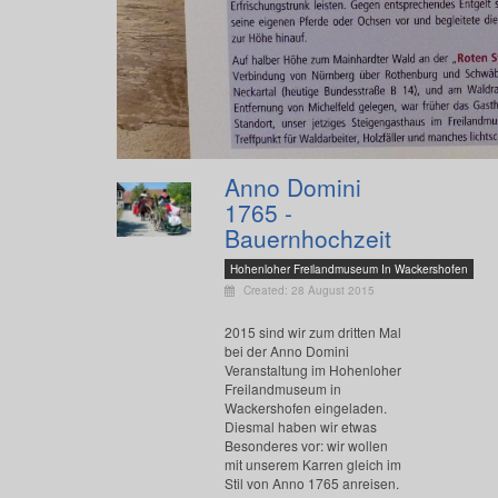
Anno Domini
1765 -
Bauernhochzeit
Hohenloher Freilandmuseum In Wackershofen
Created: 28 August 2015
2015 sind wir zum dritten Mal
bei der Anno Domini
Veranstaltung im Hohenloher
Freilandmuseum in
Wackershofen eingeladen.
Diesmal haben wir etwas
Besonderes vor: wir wollen
mit unserem Karren gleich im
Stil von Anno 1765 anreisen.