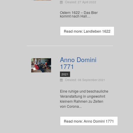
Created: 27 April 2022
Ostern 1622 – Das Bier
kommt nach Hall…
Read more: Landleben 1622
Anno Domini
1771
2021
Created: 08 September 2021
Eine ruhige und beschauliche
Veranstaltung in ungewohnt
kleinem Rahmen zu Zeiten
von Corona...
Read more: Anno Domini 1771