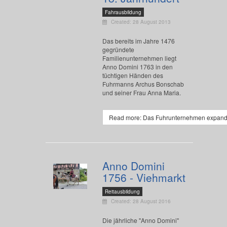
Fahrausbildung
Created: 28 August 2013
Das bereits im Jahre 1476
gegründete
Familienunternehmen liegt
Anno Domini 1763 in den
tüchtigen Händen des
Fuhrmanns Archus Bonschab
und seiner Frau Anna Maria.
Read more: Das Fuhrunternehmen expandie
Anno Domini
1756 - Viehmarkt
Reitausbildung
Created: 28 August 2016
Die jährliche "Anno Domini"