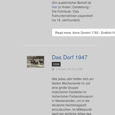
(Ein ausführlicher Bericht ist
hier
zu finden: Darstellung /
Die Fuhrleute / Das
Fuhrunternehmen expandiert
ins 18. Jahrhundert)
Read more: Anno Domini 1763 - Endlich F
Das Dorf 1947
2026
Created: 30 July 2026
Wie jedes Jahr treffen sich am
letzten Wochenende im Juli
eine große Gruppe
historischer Darsteller im
Hohenloher Freilandmuseum
in Wackershofen, um in die
deutsche Nachkriegszeit
einzutauchen. Im Mittelpunkt
steht der dörfliche Alltag des