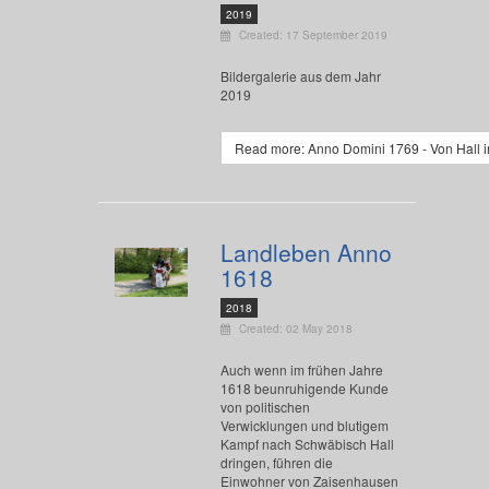
2019
Created: 17 September 2019
Bildergalerie aus dem Jahr
2019
Read more: Anno Domini 1769 - Von Hall i
Landleben Anno
1618
2018
Created: 02 May 2018
Auch wenn im frühen Jahre
1618 beunruhigende Kunde
von politischen
Verwicklungen und blutigem
Kampf nach Schwäbisch Hall
dringen, führen die
Einwohner von Zaisenhausen