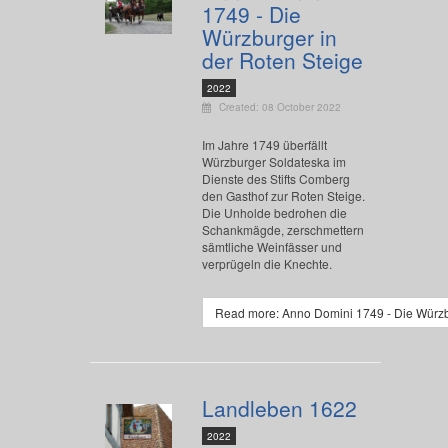
1749 - Die
Würzburger in
der Roten Steige
2022
Created: 08 October 2022
Im Jahre 1749 überfällt
Würzburger Soldateska im
Dienste des Stifts Comberg
den Gasthof zur Roten Steige.
Die Unholde bedrohen die
Schankmägde, zerschmettern
sämtliche Weinfässer und
verprügeln die Knechte.
Read more: Anno Domini 1749 - Die Würzbu
Landleben 1622
2022