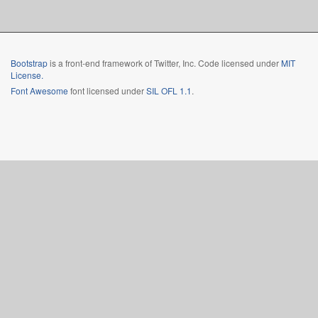
Bootstrap
is a front-end framework of Twitter, Inc. Code licensed under
MIT
License.
Font Awesome
font licensed under
SIL OFL 1.1
.