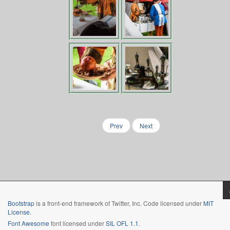
Prev
Next
Bootstrap
is a front-end framework of Twitter, Inc. Code licensed under
MIT
License.
Font Awesome
font licensed under
SIL OFL 1.1
.