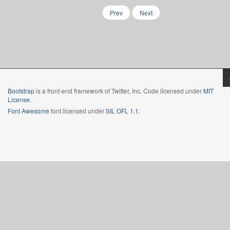
Prev
Next
Bootstrap
is a front-end framework of Twitter, Inc. Code licensed under
MIT
License.
Font Awesome
font licensed under
SIL OFL 1.1
.