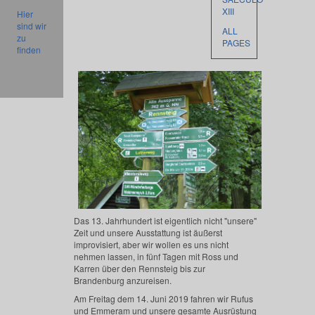
XIII
Hier
sind wir
ALL
zu
PAGES
finden
Das 13. Jahrhundert ist eigentlich nicht "unsere"
Zeit und unsere Ausstattung ist äußerst
improvisiert, aber wir wollen es uns nicht
nehmen lassen, in fünf Tagen mit Ross und
Karren über den Rennsteig bis zur
Brandenburg anzureisen.
Am Freitag dem 14. Juni 2019 fahren wir Rufus
und Emmeram und unsere gesamte Ausrüstung