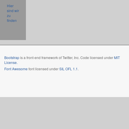
Hier
sind wir
zu
finden
Bootstrap
is a front-end framework of Twitter, Inc. Code licensed under
MIT
License.
Font Awesome
font licensed under
SIL OFL 1.1
.