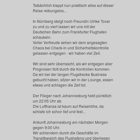
Tatsächlich klappt nun praktisch alles auf dieser
Reise reibungslos...
In Nürnberg steigt noch Freundin Ulrike Tovar
zu und zu viert lassen wir uns mit der
Deutschen Bahn zum Frankfurter Flughafen
schaukeln.
Voller Vorfreude sehen wir dem angesagten
Chaos bei Check-in und Sicherheitskontrolle
gelassen entgegen - wir haben viel Zeit.
Wir sind sehr überrascht, als wir entgegen aller
Prognosen flott durch die Kontrollen kommen.
Da wir bei der langen Flugstrecke Business
gebucht haben, sitzen wir in der Lounge, essen
etwas und schlagen die Zeit tot.
Der Flieger nach Johannesburg hebt pünktlich
um 22:05 Uhr ab.
Die Lufthansa ist kaum auf Reisehöhe, da
schlafe ich schon tief und fest...
Ankunft Johannesburg am nächsten Morgen
gegen 9:00 Uhr.
Wir schlendern durch die Geschäfte im
Transitbereich des Flughafens und überlegen