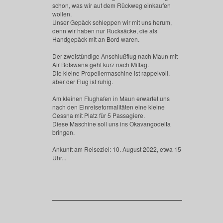
schon, was wir auf dem Rückweg einkaufen
wollen.
Unser Gepäck schleppen wir mit uns herum,
denn wir haben nur Rucksäcke, die als
Handgepäck mit an Bord waren.
Der zweistündige Anschlußflug nach Maun mit
Air Botswana geht kurz nach Mittag.
Die kleine Propellermaschine ist rappelvoll,
aber der Flug ist ruhig.
Am kleinen Flughafen in Maun erwartet uns
nach den Einreiseformalitäten eine kleine
Cessna mit Platz für 5 Passagiere.
Diese Maschine soll uns ins Okavangodelta
bringen.
Ankunft am Reiseziel: 10. August 2022, etwa 15
Uhr...