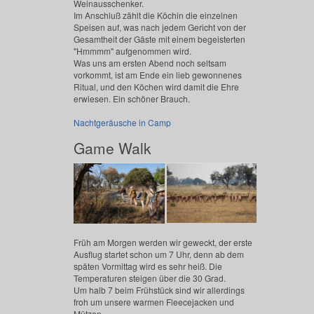
Weinausschenker.
Im Anschluß zählt die Köchin die einzelnen
Speisen auf, was nach jedem Gericht von der
Gesamtheit der Gäste mit einem begeisterten
"Hmmmm" aufgenommen wird.
Was uns am ersten Abend noch seltsam
vorkommt, ist am Ende ein lieb gewonnenes
Ritual, und den Köchen wird damit die Ehre
erwiesen. Ein schöner Brauch.
Nachtgeräusche in Camp
Game Walk
Früh am Morgen werden wir geweckt, der erste
Ausflug startet schon um 7 Uhr, denn ab dem
späten Vormittag wird es sehr heiß. Die
Temperaturen steigen über die 30 Grad.
Um halb 7 beim Frühstück sind wir allerdings
froh um unsere warmen Fleecejacken und
Mützen...