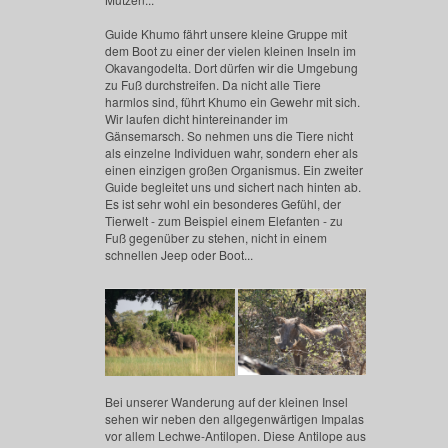
Guide Khumo fährt unsere kleine Gruppe mit
dem Boot zu einer der vielen kleinen Inseln im
Okavangodelta. Dort dürfen wir die Umgebung
zu Fuß durchstreifen. Da nicht alle Tiere
harmlos sind, führt Khumo ein Gewehr mit sich.
Wir laufen dicht hintereinander im
Gänsemarsch. So nehmen uns die Tiere nicht
als einzelne Individuen wahr, sondern eher als
einen einzigen großen Organismus. Ein zweiter
Guide begleitet uns und sichert nach hinten ab.
Es ist sehr wohl ein besonderes Gefühl, der
Tierwelt - zum Beispiel einem Elefanten - zu
Fuß gegenüber zu stehen, nicht in einem
schnellen Jeep oder Boot...
Bei unserer Wanderung auf der kleinen Insel
sehen wir neben den allgegenwärtigen Impalas
vor allem Lechwe-Antilopen. Diese Antilope aus