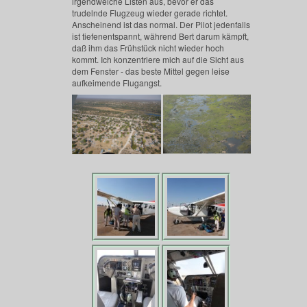
irgendwelche Listen aus, bevor er das
trudelnde Flugzeug wieder gerade richtet.
Anscheinend ist das normal. Der Pilot jedenfalls
ist tiefenentspannt, während Bert darum kämpft,
daß ihm das Frühstück nicht wieder hoch
kommt. Ich konzentriere mich auf die Sicht aus
dem Fenster - das beste Mittel gegen leise
aufkeimende Flugangst.