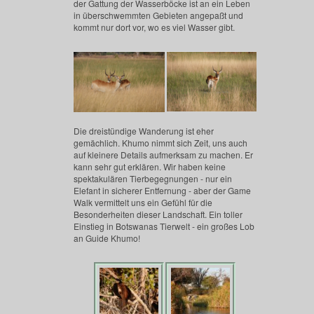
der Gattung der Wasserböcke ist an ein Leben
in überschwemmten Gebieten angepaßt und
kommt nur dort vor, wo es viel Wasser gibt.
Die dreistündige Wanderung ist eher
gemächlich. Khumo nimmt sich Zeit, uns auch
auf kleinere Details aufmerksam zu machen. Er
kann sehr gut erklären. Wir haben keine
spektakulären Tierbegegnungen - nur ein
Elefant in sicherer Entfernung - aber der Game
Walk vermittelt uns ein Gefühl für die
Besonderheiten dieser Landschaft. Ein toller
Einstieg in Botswanas Tierwelt - ein großes Lob
an Guide Khumo!