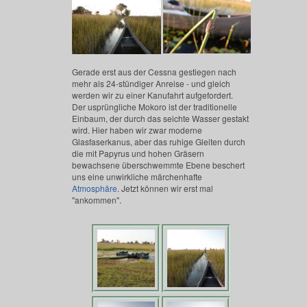
Gerade erst aus der Cessna gestiegen nach
mehr als 24-stündiger Anreise - und gleich
werden wir zu einer Kanufahrt aufgefordert.
Der usprüngliche Mokoro ist der traditionelle
Einbaum, der durch das seichte Wasser gestakt
wird. Hier haben wir zwar moderne
Glasfaserkanus, aber das ruhige Gleiten durch
die mit Papyrus und hohen Gräsern
bewachsene überschwemmte Ebene beschert
uns eine unwirkliche märchenhafte
Atmosphäre
. Jetzt können wir erst mal
"ankommen".