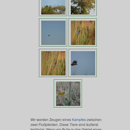
Wir werden Zeugen eines
Kampfes
zwischen
zwei Flußpferden. Diese Tiere sind äußerst
territorial. Wenn ein Bulle in das Gebiet eines