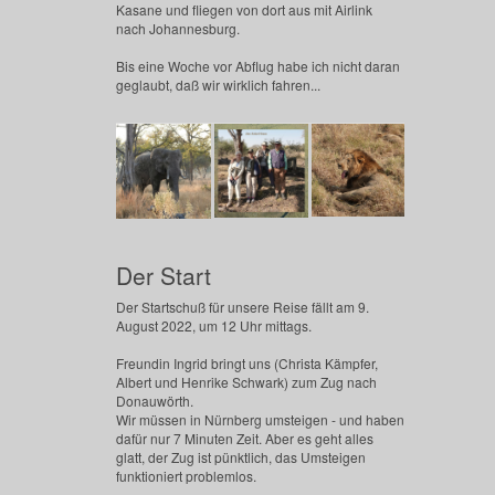
Kasane und fliegen von dort aus mit Airlink
nach Johannesburg.
Bis eine Woche vor Abflug habe ich nicht daran
geglaubt, daß wir wirklich fahren...
Der Start
Der Startschuß für unsere Reise fällt am 9.
August 2022, um 12 Uhr mittags.
Freundin Ingrid bringt uns (Christa Kämpfer,
Albert und Henrike Schwark) zum Zug nach
Donauwörth.
Wir müssen in Nürnberg umsteigen - und haben
dafür nur 7 Minuten Zeit. Aber es geht alles
glatt, der Zug ist pünktlich, das Umsteigen
funktioniert problemlos.