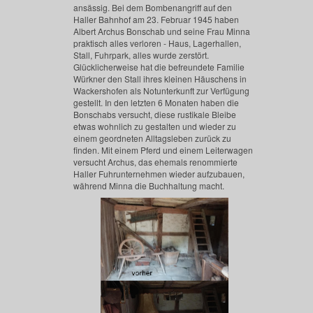
ansässig. Bei dem Bombenangriff auf den
Haller Bahnhof am 23. Februar 1945 haben
Albert Archus Bonschab und seine Frau Minna
praktisch alles verloren - Haus, Lagerhallen,
Stall, Fuhrpark, alles wurde zerstört.
Glücklicherweise hat die befreundete Familie
Würkner den Stall ihres kleinen Häuschens in
Wackershofen als Notunterkunft zur Verfügung
gestellt. In den letzten 6 Monaten haben die
Bonschabs versucht, diese rustikale Bleibe
etwas wohnlich zu gestalten und wieder zu
einem geordneten Alltagsleben zurück zu
finden. Mit einem Pferd und einem Leiterwagen
versucht Archus, das ehemals renommierte
Haller Fuhrunternehmen wieder aufzubauen,
während Minna die Buchhaltung macht.