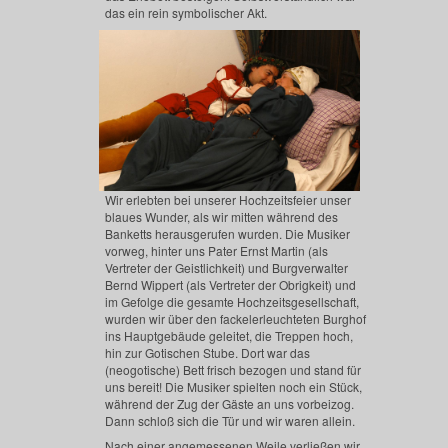
das ein rein symbolischer Akt.
Wir erlebten bei unserer Hochzeitsfeier unser
blaues Wunder, als wir mitten während des
Banketts herausgerufen wurden. Die Musiker
vorweg, hinter uns Pater Ernst Martin (als
Vertreter der Geistlichkeit) und Burgverwalter
Bernd Wippert (als Vertreter der Obrigkeit) und
im Gefolge die gesamte Hochzeitsgesellschaft,
wurden wir über den fackelerleuchteten Burghof
ins Hauptgebäude geleitet, die Treppen hoch,
hin zur Gotischen Stube. Dort war das
(neogotische) Bett frisch bezogen und stand für
uns bereit! Die Musiker spielten noch ein Stück,
während der Zug der Gäste an uns vorbeizog.
Dann schloß sich die Tür und wir waren allein.
Nach einer angemessenen Weile verließen wir