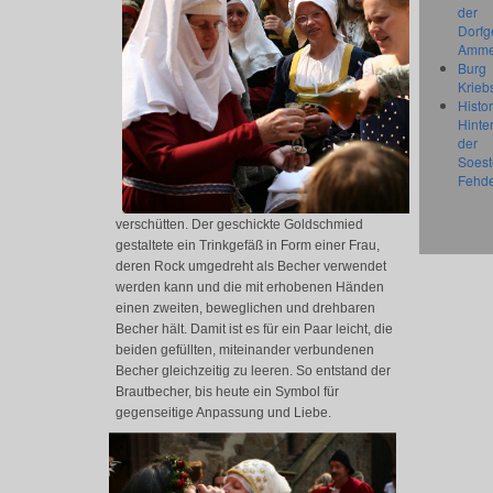
der
Dorfg
Amme
Burg
Krieb
Histo
Hinte
der
Soest
Fehd
verschütten. Der geschickte Goldschmied
gestaltete ein Trinkgefäß in Form einer Frau,
deren Rock umgedreht als Becher verwendet
werden kann und die mit erhobenen Händen
einen zweiten, beweglichen und drehbaren
Becher hält. Damit ist es für ein Paar leicht, die
beiden gefüllten, miteinander verbundenen
Becher gleichzeitig zu leeren. So entstand der
Brautbecher, bis heute ein Symbol für
gegenseitige Anpassung und Liebe.