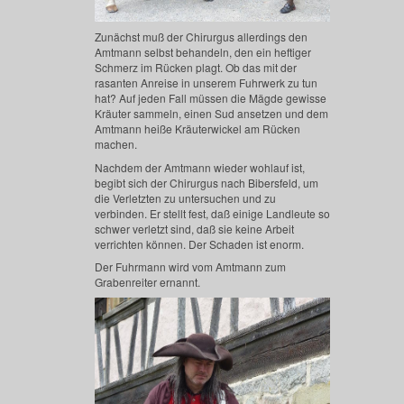
Zunächst muß der Chirurgus allerdings den
Amtmann selbst behandeln, den ein heftiger
Schmerz im Rücken plagt. Ob das mit der
rasanten Anreise in unserem Fuhrwerk zu tun
hat? Auf jeden Fall müssen die Mägde gewisse
Kräuter sammeln, einen Sud ansetzen und dem
Amtmann heiße Kräuterwickel am Rücken
machen.
Nachdem der Amtmann wieder wohlauf ist,
begibt sich der Chirurgus nach Bibersfeld, um
die Verletzten zu untersuchen und zu
verbinden. Er stellt fest, daß einige Landleute so
schwer verletzt sind, daß sie keine Arbeit
verrichten können. Der Schaden ist enorm.
Der Fuhrmann wird vom Amtmann zum
Grabenreiter ernannt.