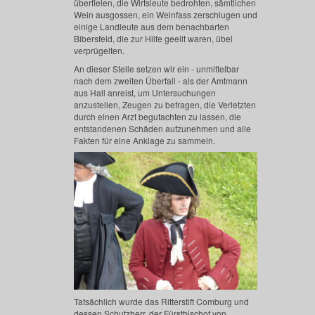
überfielen, die Wirtsleute bedrohten, sämtlichen
Wein ausgossen, ein Weinfass zerschlugen und
einige Landleute aus dem benachbarten
Bibersfeld, die zur Hilfe geeilt waren, übel
verprügelten.
An dieser Stelle setzen wir ein - unmittelbar
nach dem zweiten Überfall - als der Amtmann
aus Hall anreist, um Untersuchungen
anzustellen, Zeugen zu befragen, die Verletzten
durch einen Arzt begutachten zu lassen, die
entstandenen Schäden aufzunehmen und alle
Fakten für eine Anklage zu sammeln.
Tatsächlich wurde das Ritterstift Comburg und
dessen Schutzherr, der Fürstbischof von