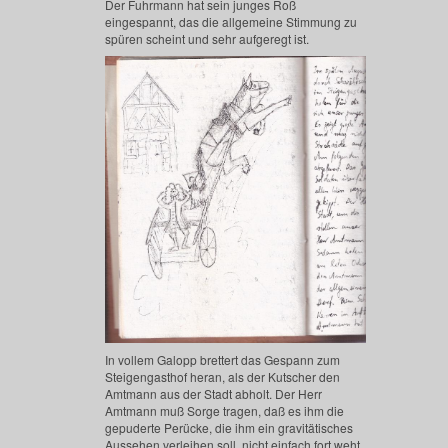
Der Fuhrmann hat sein junges Roß
eingespannt, das die allgemeine Stimmung zu
spüren scheint und sehr aufgeregt ist.
In vollem Galopp brettert das Gespann zum
Steigengasthof heran, als der Kutscher den
Amtmann aus der Stadt abholt. Der Herr
Amtmann muß Sorge tragen, daß es ihm die
gepuderte Perücke, die ihm ein gravitätisches
Aussehen verleihen soll, nicht einfach fort weht.