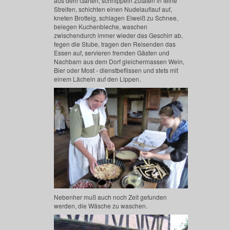
aus dem Garten, schnippeln Zutaten in feine
Streifen, schichten einen Nudelauflauf auf,
kneten Brotteig, schlagen Eiweiß zu Schnee,
belegen Kuchenbleche, waschen
zwischendurch immer wieder das Geschirr ab,
fegen die Stube, tragen den Reisenden das
Essen auf, servieren fremden Gästen und
Nachbarn aus dem Dorf gleichermassen Wein,
Bier oder Most - dienstbeflissen und stets mit
einem Lächeln auf den Lippen.
Nebenher muß auch noch Zeit gefunden
werden, die Wäsche zu waschen.