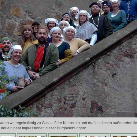
aren wir regelmässig zu Gast auf der Kriebstein und durften diesen außerordentlic
 Hier ein paar Impressionen dieser Burgbelebungen: