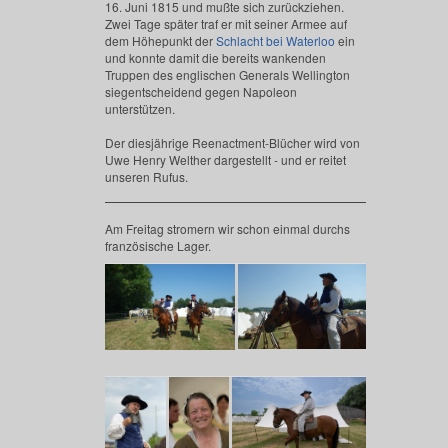
16. Juni 1815 und mußte sich zurückziehen.
Zwei Tage später traf er mit seiner Armee auf
dem Höhepunkt der
Schlacht bei Waterloo
ein
und konnte damit die bereits wankenden
Truppen des englischen Generals Wellington
siegentscheidend gegen Napoleon
unterstützen.
Der diesjährige Reenactment-Blücher wird von
Uwe Henry Welther dargestellt - und er reitet
unseren Rufus.
Am Freitag stromern wir schon einmal durchs
französische Lager.