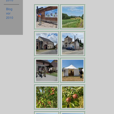
Blog
vor
2010