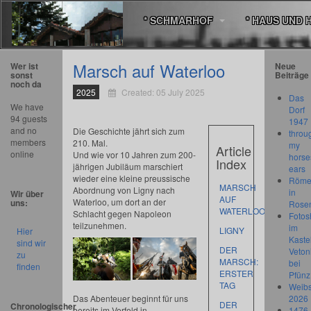
* SCHMARHOF
* HAUS UND 
Marsch auf Waterloo
Wer ist
Neue
sonst
Beiträge
noch da
2025
Created: 05 July 2025
Das
We have
Dorf
94 guests
1947
and no
Die Geschichte jährt sich zum
throu
members
210. Mal.
my
Article
online
Und wie vor 10 Jahren zum 200-
horse
Index
jährigen Jubiläum marschiert
ears
wieder eine kleine preussische
Römer
MARSCH
Abordnung von Ligny nach
in
Wir über
AUF
Waterloo, um dort an der
uns:
Rose
WATERLOO
Schlacht gegen Napoleon
Fotos
teilzunehmen.
im
LIGNY
Hier
Kastel
sind wir
DER
Veton
zu
MARSCH:
bei
finden
ERSTER
Pfünz
TAG
Weibs
Das Abenteuer beginnt für uns
2026
DER
Chronologischer
bereits im Vorfeld in
1476