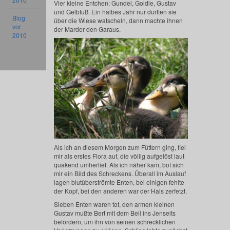
Vier kleine Entchen: Gundel, Goldie, Gustav
und Gelbfuß. Ein halbes Jahr nur durften sie
Blog
über die Wiese watscheln, dann machte ihnen
vor
der Marder den Garaus.
2010
Als ich an diesem Morgen zum Füttern ging, fiel
mir als erstes Flora auf, die völlig aufgelöst laut
quakend umherlief. Als ich näher kam, bot sich
mir ein Bild des Schreckens. Überall im Auslauf
lagen blutüberströmte Enten, bei einigen fehlte
der Kopf, bei den anderen war der Hals zerfetzt.
Sieben Enten waren tot, den armen kleinen
Gustav mußte Bert mit dem Beil ins Jenseits
befördern, um ihn von seinen schrecklichen