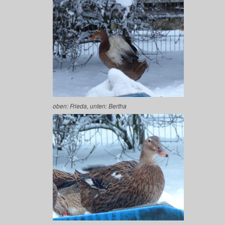
oben: Frieda, unten: Bertha