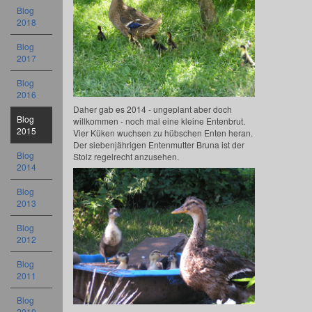
Blog
2018
Blog
2017
Blog
2016
Daher gab es 2014 - ungeplant aber doch
Blog
willkommen - noch mal eine kleine Entenbrut.
2015
Vier Küken wuchsen zu hübschen Enten heran.
Der siebenjährigen Entenmutter Bruna ist der
Blog
Stolz regelrecht anzusehen.
2014
Blog
2013
Blog
2012
Blog
2011
Blog
2010