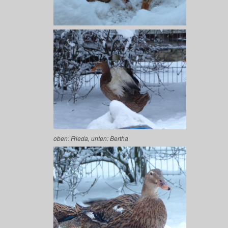
oben: Frieda, unten: Bertha