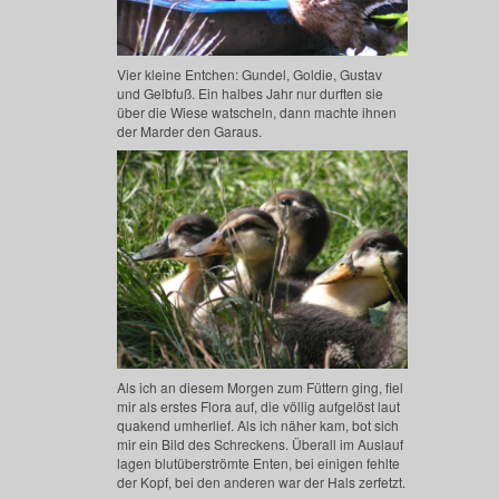
Vier kleine Entchen: Gundel, Goldie, Gustav
und Gelbfuß. Ein halbes Jahr nur durften sie
über die Wiese watscheln, dann machte ihnen
der Marder den Garaus.
Als ich an diesem Morgen zum Füttern ging, fiel
mir als erstes Flora auf, die völlig aufgelöst laut
quakend umherlief. Als ich näher kam, bot sich
mir ein Bild des Schreckens. Überall im Auslauf
lagen blutüberströmte Enten, bei einigen fehlte
der Kopf, bei den anderen war der Hals zerfetzt.