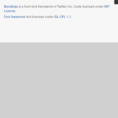
Bootstrap
is a front-end framework of Twitter, Inc. Code licensed under
MIT
License.
Font Awesome
font licensed under
SIL OFL 1.1
.