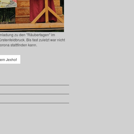
Einladung zu den "Räubertagen" im
tenfeldbruck. Bis fast zuletzt war nicht
Corona stattfinden kann.
dem Jexhof