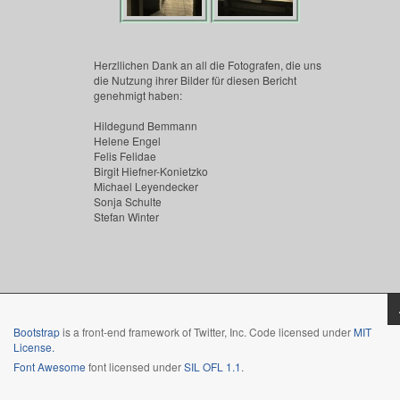
Herzllichen Dank an all die Fotografen, die uns
die Nutzung ihrer Bilder für diesen Bericht
genehmigt haben:
Hildegund Bemmann
Helene Engel
Felis Felidae
Birgit Hiefner-Konietzko
Michael Leyendecker
Sonja Schulte
Stefan Winter
Bootstrap
is a front-end framework of Twitter, Inc. Code licensed under
MIT
License.
Font Awesome
font licensed under
SIL OFL 1.1
.