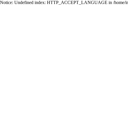
Notice: Undefined index: HTTP_ACCEPT_LANGUAGE in /home/ing