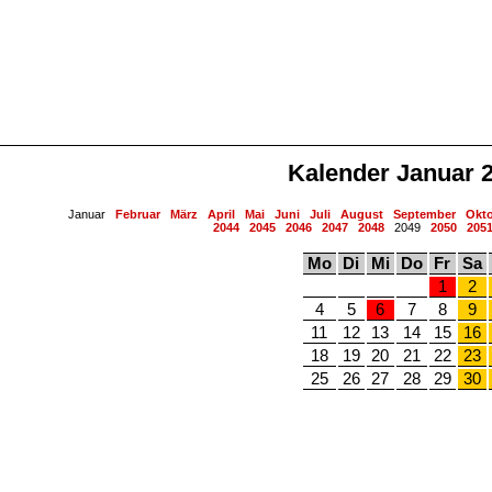
Kalender Januar 
Januar
Februar
März
April
Mai
Juni
Juli
August
September
Okt
2044
2045
2046
2047
2048
2049
2050
205
Mo
Di
Mi
Do
Fr
Sa
1
2
4
5
6
7
8
9
11
12
13
14
15
16
18
19
20
21
22
23
25
26
27
28
29
30