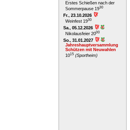
Erstes Schießen nach der
30
Sommerpause 19
Fr., 23.10.2026
30
Weinfest 19
Sa., 05.12.2026
00
Nikolausfeier 20
So., 31.01.2027
Jahreshauptversammlung
Schützen mit Neuwahlen
15
10
(Sportheim)