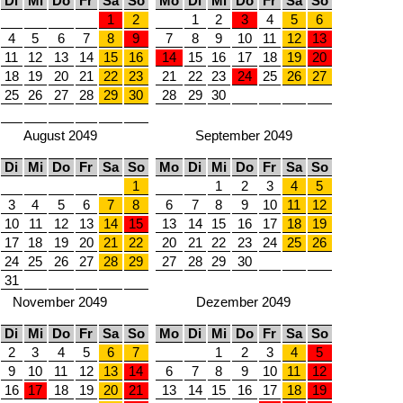
Di
Mi
Do
Fr
Sa
So
Mo
Di
Mi
Do
Fr
Sa
So
1
2
1
2
3
4
5
6
4
5
6
7
8
9
7
8
9
10
11
12
13
11
12
13
14
15
16
14
15
16
17
18
19
20
18
19
20
21
22
23
21
22
23
24
25
26
27
25
26
27
28
29
30
28
29
30
August 2049
September 2049
Di
Mi
Do
Fr
Sa
So
Mo
Di
Mi
Do
Fr
Sa
So
1
1
2
3
4
5
3
4
5
6
7
8
6
7
8
9
10
11
12
10
11
12
13
14
15
13
14
15
16
17
18
19
17
18
19
20
21
22
20
21
22
23
24
25
26
24
25
26
27
28
29
27
28
29
30
31
November 2049
Dezember 2049
Di
Mi
Do
Fr
Sa
So
Mo
Di
Mi
Do
Fr
Sa
So
2
3
4
5
6
7
1
2
3
4
5
9
10
11
12
13
14
6
7
8
9
10
11
12
16
17
18
19
20
21
13
14
15
16
17
18
19