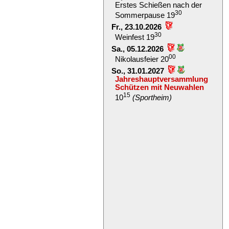
Erstes Schießen nach der
30
Sommerpause 19
Fr., 23.10.2026
30
Weinfest 19
Sa., 05.12.2026
00
Nikolausfeier 20
So., 31.01.2027
Jahreshauptversammlung
Schützen mit Neuwahlen
15
10
(Sportheim)