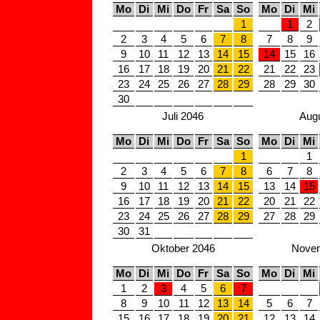
Mo
Di
Mi
Do
Fr
Sa
So
Mo
Di
Mi
1
1
2
2
3
4
5
6
7
8
7
8
9
9
10
11
12
13
14
15
14
15
16
16
17
18
19
20
21
22
21
22
23
23
24
25
26
27
28
29
28
29
30
30
Juli 2046
Aug
Mo
Di
Mi
Do
Fr
Sa
So
Mo
Di
Mi
1
1
2
3
4
5
6
7
8
6
7
8
9
10
11
12
13
14
15
13
14
15
16
17
18
19
20
21
22
20
21
22
23
24
25
26
27
28
29
27
28
29
30
31
Oktober 2046
Novem
Mo
Di
Mi
Do
Fr
Sa
So
Mo
Di
Mi
1
2
3
4
5
6
7
8
9
10
11
12
13
14
5
6
7
15
16
17
18
19
20
21
12
13
14