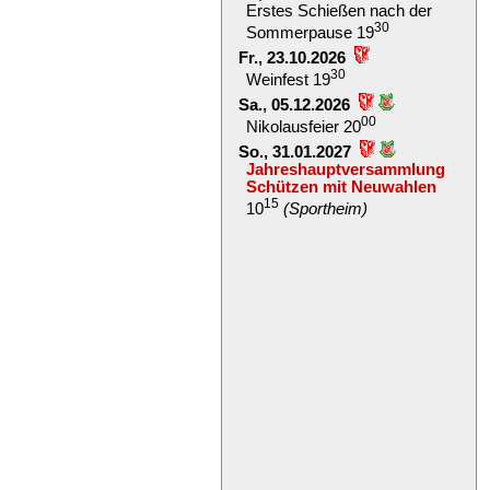
Erstes Schießen nach der
30
Sommerpause 19
Fr., 23.10.2026
30
Weinfest 19
Sa., 05.12.2026
00
Nikolausfeier 20
So., 31.01.2027
Jahreshauptversammlung
Schützen mit Neuwahlen
15
10
(Sportheim)