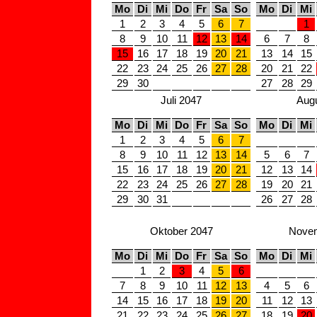
Mo
Di
Mi
Do
Fr
Sa
So
Mo
Di
Mi
1
2
3
4
5
6
7
1
8
9
10
11
12
13
14
6
7
8
15
16
17
18
19
20
21
13
14
15
22
23
24
25
26
27
28
20
21
22
29
30
27
28
29
Juli 2047
Aug
Mo
Di
Mi
Do
Fr
Sa
So
Mo
Di
Mi
1
2
3
4
5
6
7
8
9
10
11
12
13
14
5
6
7
15
16
17
18
19
20
21
12
13
14
22
23
24
25
26
27
28
19
20
21
29
30
31
26
27
28
Oktober 2047
Novem
Mo
Di
Mi
Do
Fr
Sa
So
Mo
Di
Mi
1
2
3
4
5
6
7
8
9
10
11
12
13
4
5
6
14
15
16
17
18
19
20
11
12
13
21
22
23
24
25
26
27
18
19
20