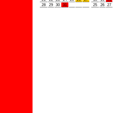
28
29
30
31
25
26
27