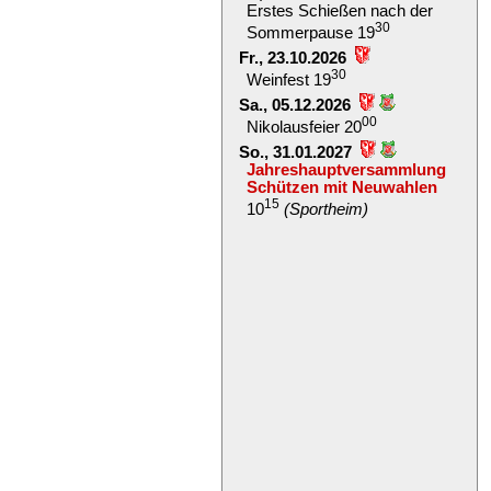
Erstes Schießen nach der
30
Sommerpause 19
Fr., 23.10.2026
30
Weinfest 19
Sa., 05.12.2026
00
Nikolausfeier 20
So., 31.01.2027
Jahreshauptversammlung
Schützen mit Neuwahlen
15
10
(Sportheim)