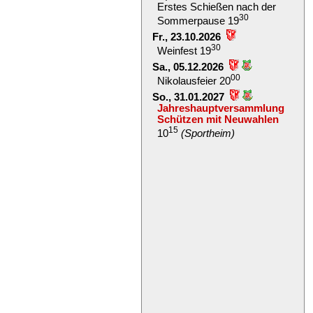
Erstes Schießen nach der
30
Sommerpause 19
Fr., 23.10.2026
30
Weinfest 19
Sa., 05.12.2026
00
Nikolausfeier 20
So., 31.01.2027
Jahreshauptversammlung
Schützen mit Neuwahlen
15
10
(Sportheim)