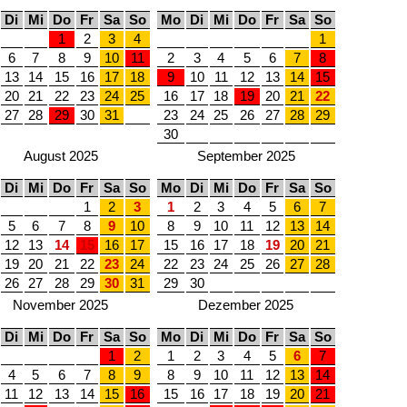
Di
Mi
Do
Fr
Sa
So
Mo
Di
Mi
Do
Fr
Sa
So
1
2
3
4
1
6
7
8
9
10
11
2
3
4
5
6
7
8
13
14
15
16
17
18
9
10
11
12
13
14
15
20
21
22
23
24
25
16
17
18
19
20
21
22
27
28
29
30
31
23
24
25
26
27
28
29
30
August 2025
September 2025
Di
Mi
Do
Fr
Sa
So
Mo
Di
Mi
Do
Fr
Sa
So
1
2
3
1
2
3
4
5
6
7
5
6
7
8
9
10
8
9
10
11
12
13
14
12
13
14
15
16
17
15
16
17
18
19
20
21
19
20
21
22
23
24
22
23
24
25
26
27
28
26
27
28
29
30
31
29
30
November 2025
Dezember 2025
Di
Mi
Do
Fr
Sa
So
Mo
Di
Mi
Do
Fr
Sa
So
1
2
1
2
3
4
5
6
7
4
5
6
7
8
9
8
9
10
11
12
13
14
11
12
13
14
15
16
15
16
17
18
19
20
21