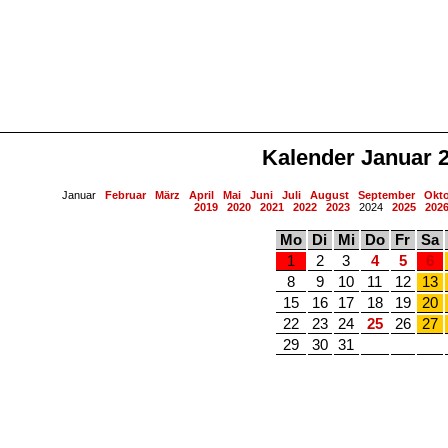
Kalender Januar 
Januar
Februar
März
April
Mai
Juni
Juli
August
September
Okt
2019
2020
2021
2022
2023
2024
2025
202
Mo
Di
Mi
Do
Fr
Sa
1
2
3
4
5
6
8
9
10
11
12
13
15
16
17
18
19
20
22
23
24
25
26
27
29
30
31