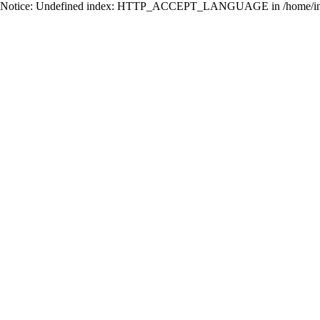
Notice: Undefined index: HTTP_ACCEPT_LANGUAGE in /home/ing