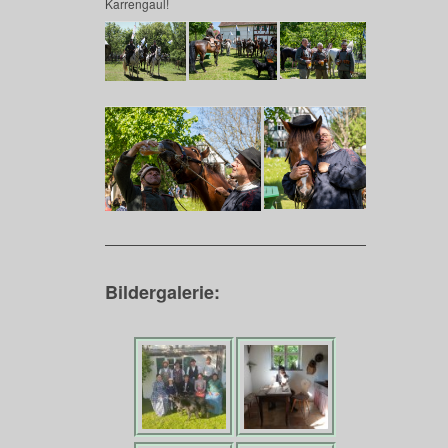
Karrengaul!
Bildergalerie: