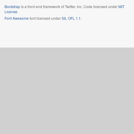
Bootstrap
is a front-end framework of Twitter, Inc. Code licensed under
MIT
License.
Font Awesome
font licensed under
SIL OFL 1.1
.