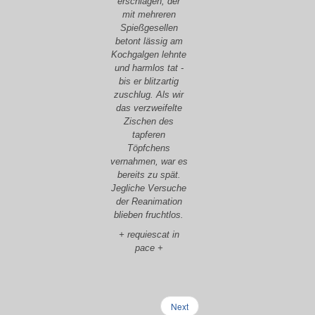
erschlagen, der
mit mehreren
Spießgesellen
betont lässig am
Kochgalgen lehnte
und harmlos tat -
bis er blitzartig
zuschlug. Als wir
das verzweifelte
Zischen des
tapferen
Töpfchens
vernahmen, war es
bereits zu spät.
Jegliche Versuche
der Reanimation
blieben fruchtlos.
+ requiescat in
pace +
Next