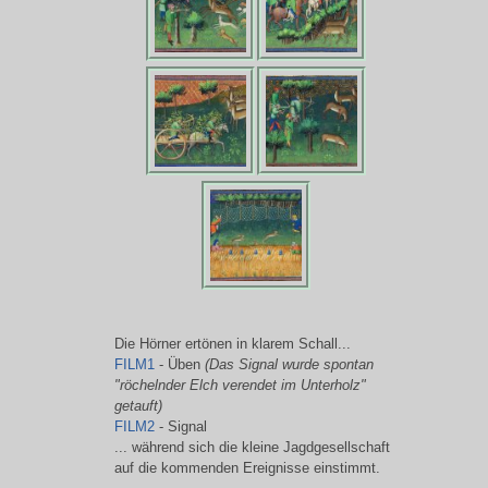
Die Hörner ertönen in klarem Schall...
FILM1
- Üben
(Das Signal wurde spontan
"röchelnder Elch verendet im Unterholz"
getauft)
FILM2
- Signal
... während sich die kleine Jagdgesellschaft
auf die kommenden Ereignisse einstimmt.