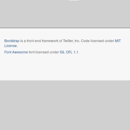
Bootstrap
is a front-end framework of Twitter, Inc. Code licensed under
MIT
License.
Font Awesome
font licensed under
SIL OFL 1.1
.