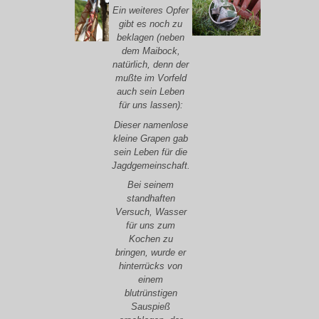
Ein weiteres Opfer
gibt es noch zu
beklagen (neben
dem Maibock,
natürlich, denn der
mußte im Vorfeld
auch sein Leben
für uns lassen):
Dieser namenlose
kleine Grapen gab
sein Leben für die
Jagdgemeinschaft.
Bei seinem
standhaften
Versuch, Wasser
für uns zum
Kochen zu
bringen, wurde er
hinterrücks von
einem
blutrünstigen
Sauspieß