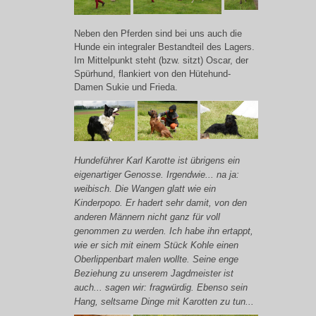
Neben den Pferden sind bei uns auch die
Hunde ein integraler Bestandteil des Lagers.
Im Mittelpunkt steht (bzw. sitzt) Oscar, der
Spürhund, flankiert von den Hütehund-
Damen Sukie und Frieda.
Hundeführer Karl Karotte ist übrigens ein
eigenartiger Genosse. Irgendwie... na ja:
weibisch. Die Wangen glatt wie ein
Kinderpopo. Er hadert sehr damit, von den
anderen Männern nicht ganz für voll
genommen zu werden. Ich habe ihn ertappt,
wie er sich mit einem Stück Kohle einen
Oberlippenbart malen wollte. Seine enge
Beziehung zu unserem Jagdmeister ist
auch... sagen wir: fragwürdig. Ebenso sein
Hang, seltsame Dinge mit Karotten zu tun...