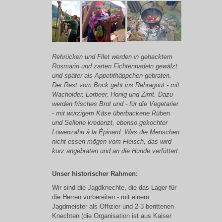
Rehrücken und Filet werden in gehacktem
Rosmarin und zarten Fichtennadeln gewälzt
und später als Appetithäppchen gebraten.
Der Rest vom Bock geht ins Rehragout - mit
Wacholder, Lorbeer, Honig und Zimt. Dazu
werden frisches Brot und - für die Vegetarier
- mit würzigem Käse überbackene Rüben
und Sellerie kredenzt, ebenso gekochter
Löwenzahn à la Épinard.
Was die Menschen
nicht essen mögen vom Fleisch, das wird
kurz angebraten und an die Hunde verfüttert.
Unser historischer Rahmen:
Wir sind die Jagdknechte, die das Lager für
die Herren vorbereiten - mit einem
Jagdmeister als Offizier und 2-3 berittenen
Knechten (die Organisation ist aus Kaiser